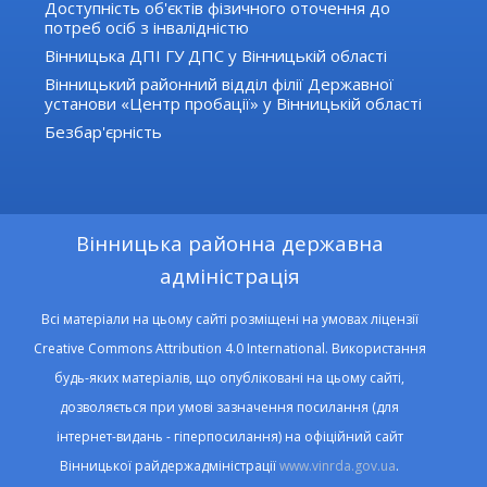
Доступність об'єктів фізичного оточення до
потреб осіб з інвалідністю
Вінницька ДПІ ГУ ДПС у Вінницькій області
Вінницький районний відділ філії Державної
установи «Центр пробації» у Вінницькій області
Безбар'єрність
Вінницька районна державна
адміністрація
Всі матеріали на цьому сайті розміщені на умовах ліцензії
Creative Commons Attribution 4.0 International. Використання
будь-яких матеріалів, що опубліковані на цьому сайті,
дозволяється при умові зазначення посилання (для
інтернет-видань - гіперпосилання) на офіційний сайт
Вінницької райдержадміністрації
www.vinrda.gov.ua
.