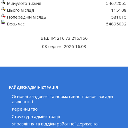
Минулого тижня
54672055
Цього місяця
115108
Попередній місяць
581015
Весь час
54895032
Ваш IP: 216.73.216.156
08 серпня 2026 16:03
РАЙДЕРЖАДМІНІСТРАЦІЯ
Основні завдання та нормативно-правові засади
діяльності
Керівництво
Структура адміністрації
Управління та відділи районної державної