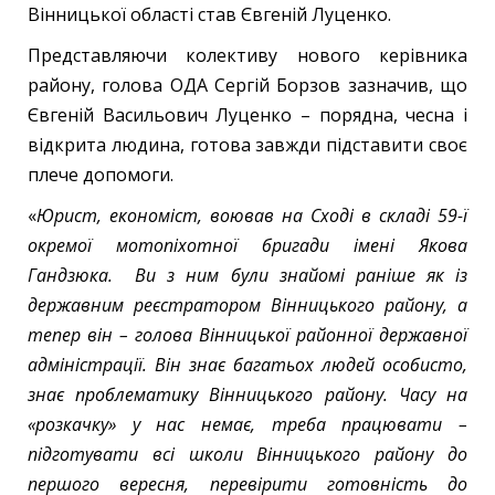
Вінницької області став Євгеній Луценко.
Представляючи колективу нового керівника
району, голова ОДА Сергій Борзов зазначив, що
Євгеній Васильович Луценко – порядна, чесна і
відкрита людина, готова завжди підставити своє
плече допомоги.
«
Юрист, економіст, воював на Сході в складі 59-ї
окремої мотопіхотної бригади імені Якова
Гандзюка. Ви з ним були знайомі раніше як із
державним реєстратором Вінницького району, а
тепер він – голова Вінницької районної державної
адміністрації. Він знає багатьох людей особисто,
знає проблематику Вінницького району. Часу на
«розкачку» у нас немає, треба працювати –
підготувати всі школи Вінницького району до
першого вересня, перевірити готовність до