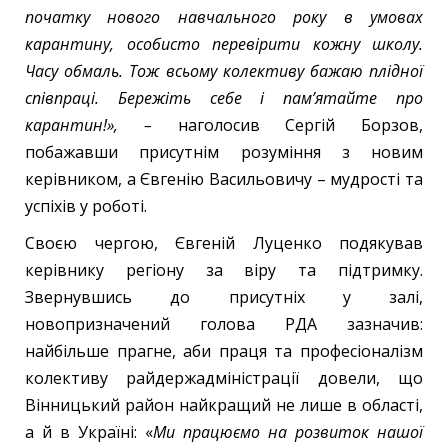
початку нового навчального року в умовах
карантину, особисто перевірити кожну школу.
Часу обмаль. Тож всьому колективу бажаю плідної
співпраці. Бережіть себе і пам’ятайте про
карантин!», –
наголосив Сергій Борзов,
побажавши присутнім розуміння з новим
керівником, а Євгенію Васильовичу – мудрості та
успіхів у роботі.
Своєю чергою, Євгеній Луценко подякував
керівнику регіону за віру та підтримку.
Звернувшись до присутніх у залі,
новопризначений голова РДА зазначив:
найбільше прагне, аби праця та професіоналізм
колективу райдержадміністрації довели, що
Вінницький район найкращий не лише в області,
а й в Україні: «
Ми працюємо на розвиток нашої