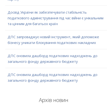
Досвід України як забезпечувати стабільність
податкового адміністрування під час війни є унікальним
та цінним для багатьох країн
ДПС запроваджує новий інструмент, який допоможе
бізнесу уникати блокування податкових накладних
ДПС оновила дашборд податкових надходжень до
загального фонду державного бюджету
ДПС оновила дашборд податкових надходжень до
загального фонду державного бюджету
Архів новин