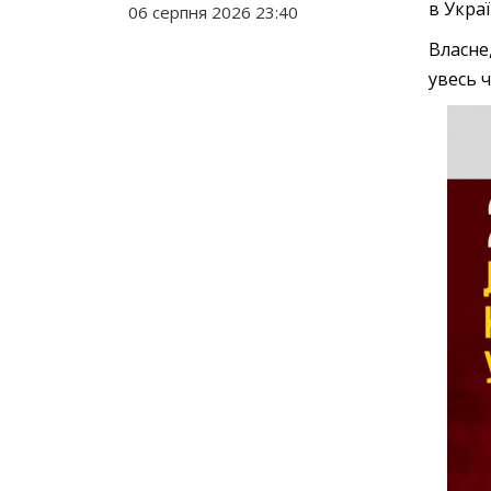
в Украї
06 серпня 2026 23:40
Власне
увесь ч