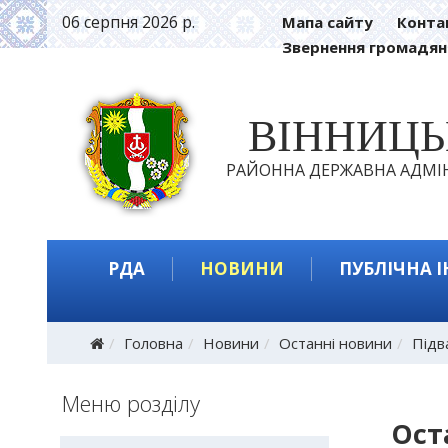
06 серпня 2026 р.
Мапа сайту
Конта
Звернення громадян
ВІННИЦ
РАЙОННА ДЕРЖАВНА АДМІН
РДА
НОВИНИ
ПУБЛІЧНА 
Головна
Новини
Останні новини
Підв
Меню розділу
Ост