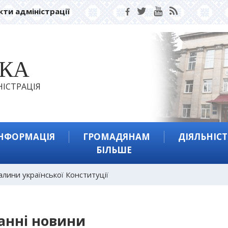
кти адміністрації
ЬКА
ІСТРАЦІЯ
ІНФОРМАЦІЯ
ГРОМАДЯНАМ
ДІЯЛЬНІСТ
БІЛЬШЕ
алини української Конституції
анні новини