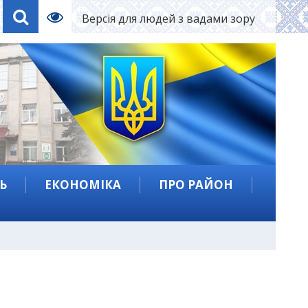
Версія для людей з вадами зору
Ь
ЕКОНОМІКА
ПРО РАЙОН