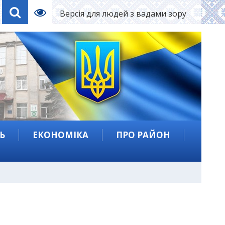
Версія для людей з вадами зору
Ь
ЕКОНОМІКА
ПРО РАЙОН