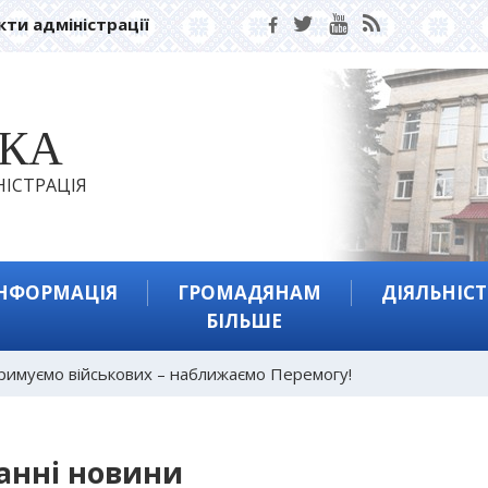
кти адміністрації
ЬКА
ІСТРАЦІЯ
ІНФОРМАЦІЯ
ГРОМАДЯНАМ
ДІЯЛЬНІСТ
БІЛЬШЕ
римуємо військових – наближаємо Перемогу!
анні новини