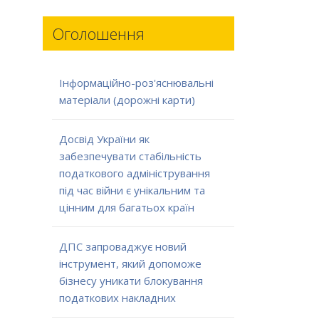
Оголошення
Інформаційно-роз'яснювальні
матеріали (дорожні карти)
Досвід України як
забезпечувати стабільність
податкового адміністрування
під час війни є унікальним та
цінним для багатьох країн
ДПС запроваджує новий
інструмент, який допоможе
бізнесу уникати блокування
податкових накладних