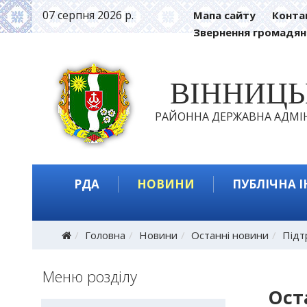
07 серпня 2026 р.
Мапа сайту
Конта
Звернення громадян
ВІННИЦ
РАЙОННА ДЕРЖАВНА АДМІН
РДА
НОВИНИ
ПУБЛІЧНА 
Головна
Новини
Останні новини
Підт
Меню розділу
Ост