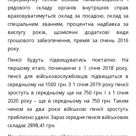
рядового складу органів внутрішніх справ
враховуватимуться: оклад за посадою, оклад за
спеціальним званням, процентна надбавка за
вислугу років, щомісячні додаткові види
грошового забезпечення, премія за січень 2016
року.
Пенсії будуть підвищуватись поетапно. На
першому етапі, починаючи з 1 січня 2018 року,
пенсії для військовослужбовців підвищаться в
середньому на 1500 грн. З 1 січня 2019 року пенсії
зростуть в середньому ще на 750 грн. І з 1 січня
2020 року – ще в середньому на 750 грн. Таким
чином за два роки військові пенсії зростуть
приблизно удвічі. Зараз середня пенсія військових
складає 2898,41 грн.