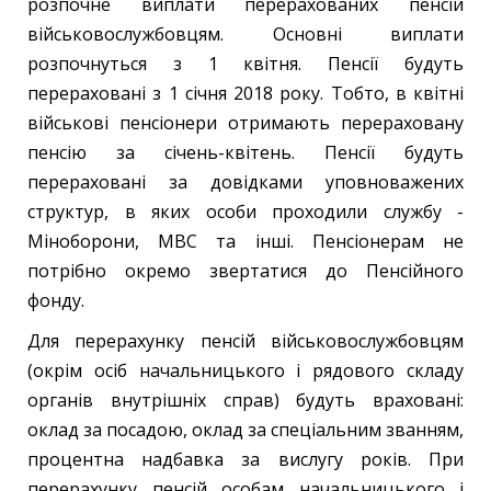
розпочне виплати перерахованих пенсій
військовослужбовцям. Основні виплати
розпочнуться з 1 квітня. Пенсії будуть
перераховані з 1 січня 2018 року. Тобто, в квітні
військові пенсіонери отримають перераховану
пенсію за січень-квітень. Пенсії будуть
перераховані за довідками уповноважених
структур, в яких особи проходили службу -
Міноборони, МВС та інші. Пенсіонерам не
потрібно окремо звертатися до Пенсійного
фонду.
Для перерахунку пенсій військовослужбовцям
(окрім осіб начальницького і рядового складу
органів внутрішніх справ) будуть враховані:
оклад за посадою, оклад за спеціальним званням,
процентна надбавка за вислугу років. При
перерахунку пенсій особам начальницького і