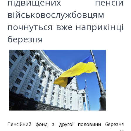
підвищених пенсій
військовослужбовцям
почнуться вже наприкінці
березня
Пенсійний фонд з другої половини березня