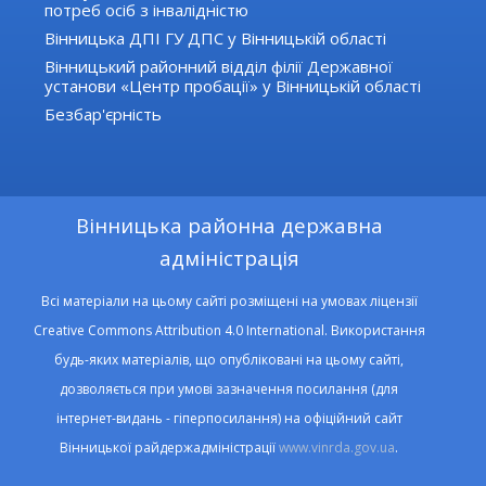
потреб осіб з інвалідністю
Вінницька ДПІ ГУ ДПС у Вінницькій області
Вінницький районний відділ філії Державної
установи «Центр пробації» у Вінницькій області
Безбар'єрність
Вінницька районна державна
адміністрація
Всі матеріали на цьому сайті розміщені на умовах ліцензії
Creative Commons Attribution 4.0 International. Використання
будь-яких матеріалів, що опубліковані на цьому сайті,
дозволяється при умові зазначення посилання (для
інтернет-видань - гіперпосилання) на офіційний сайт
Вінницької райдержадміністрації
www.vinrda.gov.ua
.