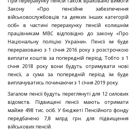
При перерахунку пенсій також враховано вимоги
Закону «Про пенсійне забезпечення
військовослужбовців та деяких інших категорій
осіб» в частині перерахунку пенсій колишнім
працівникам МВС відповідно до закону «Про
Національну поліцію України». Пенсії їм буде
перераховано з 1 січня 2016 року з розстрочкою
виплати коштів за попередній період. Тобто з 1
січня 2018 року вони будуть отримувати нові
пенсії, а сума за попередній період їм буде
виплачуватись починаючи з 1 січня 2019 року.
Загалом пенсії будуть переглянуті для 12 силових
відомств. Підвищені пенсії мають отримати
майже 498 тис. осіб. У бюджеті Пенсійного фонду
передбачено 7,8 млрд грн. для підвищення
військових пенсій.