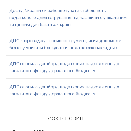
Досвід України як забезпечувати стабільність
податкового адміністрування під час війни є унікальним
та цінним для багатьох країн
ДПС запроваджує новий інструмент, який допоможе
бізнесу уникати блокування податкових накладних
ДПС оновила дашборд податкових надходжень до
загального фонду державного бюджету
ДПС оновила дашборд податкових надходжень до
загального фонду державного бюджету
Архів новин