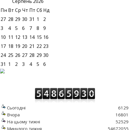
Серпень
2026
Пн
Вт
Ср
Чт
Пт
Сб
Нд
27
28
29
30
31
1
2
3
4
5
6
7
8
9
10
11
12
13
14
15
16
17
18
19
20
21
22
23
24
25
26
27
28
29
30
31
1
2
3
4
5
6
Сьогодні
6129
Вчора
16801
На цьому тижні
52529
Минулого тижня
54672055