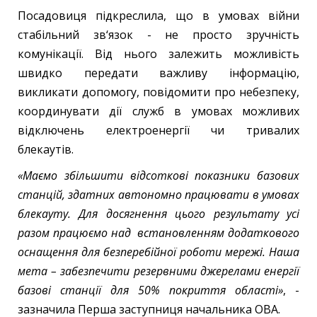
Посадовиця підкреслила, що в умовах війни
стабільний зв‘язок - не просто зручність
комунікації. Від нього залежить можливість
швидко передати важливу інформацію,
викликати допомогу, повідомити про небезпеку,
координувати дії служб в умовах можливих
відключень електроенергії чи тривалих
блекаутів.
«Маємо збільшити відсоткові показники базових
станцій, здатних автономно працювати в умовах
блекауту. Для досягнення цього результату усі
разом працюємо над встановленням додаткового
оснащення для безперебійної роботи мережі. Наша
мета – забезпечити резервними джерелами енергії
базові станції для 50% покриття області»
, -
зазначила Перша заступниця начальника ОВА.