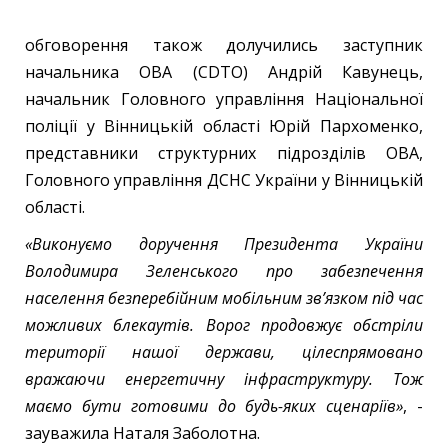
обговорення також долучились заступник
начальника ОВА (CDTO) Андрій Кавунець,
начальник Головного управління Національної
поліції у Вінницькій області Юрій Пархоменко,
представники структурних підрозділів ОВА,
Головного управління ДСНС України у Вінницькій
області.
«Виконуємо доручення Президента України
Володимира Зеленського про забезпечення
населення безперебійним мобільним зв’язком під час
можливих блекаутів. Ворог продовжує обстріли
території нашої держави, цілеспрямовано
вражаючи енергетичну інфраструктуру. Тож
маємо бути готовими до будь-яких сценаріїв»
, -
зауважила Наталя Заболотна.