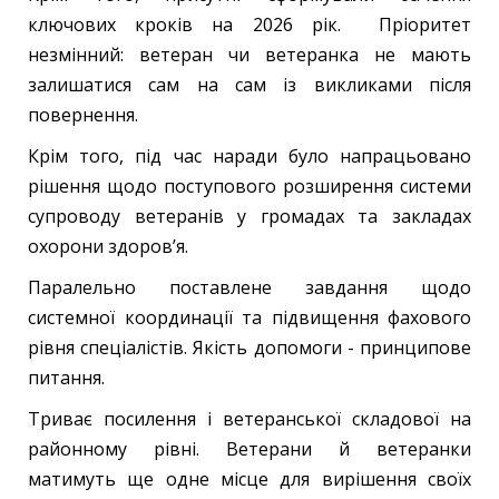
ключових кроків на 2026 рік. Пріоритет
незмінний: ветеран чи ветеранка не мають
залишатися сам на сам із викликами після
повернення.
Крім того, під час наради було напрацьовано
рішення щодо поступового розширення системи
супроводу ветеранів у громадах та закладах
охорони здоров’я.
Паралельно поставлене завдання щодо
системної координації та підвищення фахового
рівня спеціалістів. Якість допомоги - принципове
питання.
Триває посилення і ветеранської складової на
районному рівні. Ветерани й ветеранки
матимуть ще одне місце для вирішення своїх