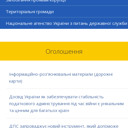
Територіальні громади
Національне агенство України з питань державної служби
Оголошення
Інформаційно-роз'яснювальні матеріали (дорожні
карти)
Досвід України як забезпечувати стабільність
податкового адміністрування під час війни є унікальним
та цінним для багатьох країн
ДПС запроваджує новий інструмент, який допоможе