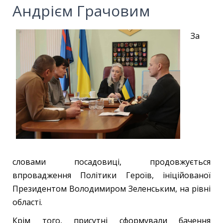
Андрієм Грачовим
За
словами посадовиці, продовжується
впровадження Політики Героїв, ініційованої
Президентом Володимиром Зеленським, на рівні
області.
Крім того, присутні сформували бачення