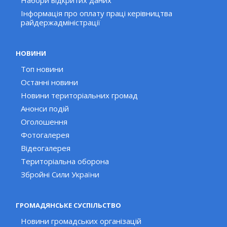
Набори відкритих даних
Інформація про оплату праці керівництва
райдержадміністрації
НОВИНИ
Топ новини
Останні новини
Новини територіальних громад
Анонси подій
Оголошення
Фотогалерея
Відеогалерея
Територіальна оборона
Збройні Сили України
ГРОМАДЯНСЬКЕ СУСПІЛЬСТВО
Новини громадських організацій