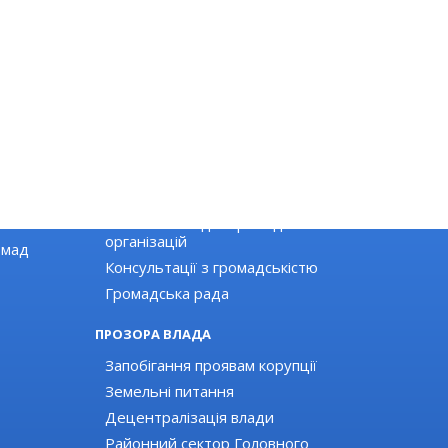
ГРОМАДЯНСЬКЕ СУСПІЛЬСТВО
Новини громадських організацій
Оголошення для громадських
організацій
омад
Консультації з громадськістю
Громадська рада
ПРОЗОРА ВЛАДА
Запобігання проявам корупції
Земельні питання
Децентралізація влади
Районний сектор Головного