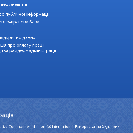
 ІНФОРМАЦІЯ
о публічної інформації
вно-правова база
відкритих даних
ція про оплату праці
цтва райдержадміністрації
рація
ative Commons Attribution 4.0 International. Використання будь-яких