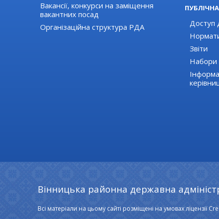
Вакансії, конкурси на заміщення
ПУБЛІЧНА
вакантних посад
Доступ д
Організаційна структура РДА
Нормати
Звіти
Набори 
Інформа
керівни
Вінницька районна державна адмініст
Всі матеріали на цьому сайті розміщені на умовах ліцензії Cre