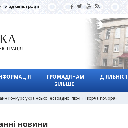
кти адміністрації
ЬКА
ІСТРАЦІЯ
ІНФОРМАЦІЯ
ГРОМАДЯНАМ
ДІЯЛЬНІСТ
БІЛЬШЕ
айн конкурс української естрадної пісні «Творча Комора»
анні новини