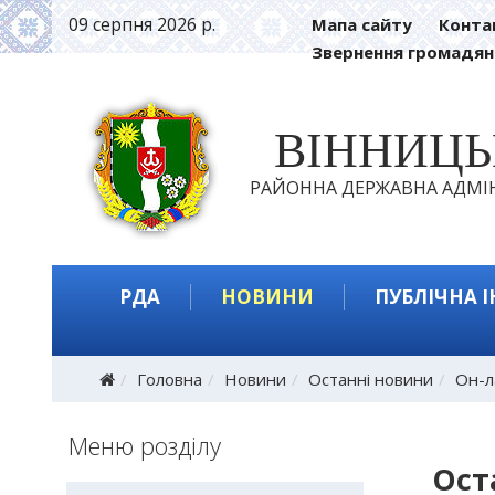
09 серпня 2026 р.
Мапа сайту
Конта
Звернення громадян
ВІННИЦ
РАЙОННА ДЕРЖАВНА АДМІН
РДА
НОВИНИ
ПУБЛІЧНА 
Головна
Новини
Останні новини
Он-л
Меню розділу
Ост