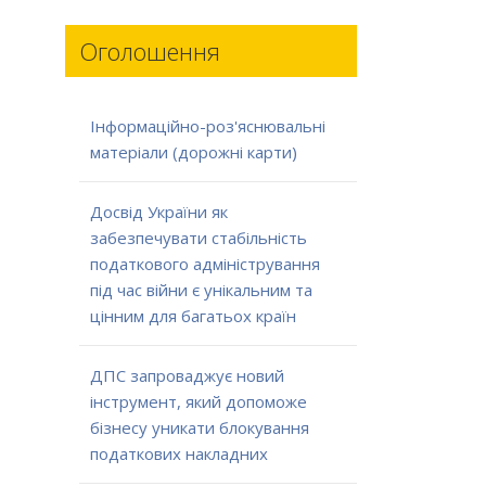
Оголошення
Інформаційно-роз'яснювальні
матеріали (дорожні карти)
Досвід України як
забезпечувати стабільність
податкового адміністрування
під час війни є унікальним та
цінним для багатьох країн
ДПС запроваджує новий
інструмент, який допоможе
бізнесу уникати блокування
податкових накладних