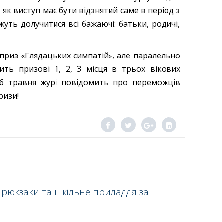
як виступ має бути відзнятий саме в період з
жуть долучитися всі бажаючі: батьки, родичі,
 приз «Глядацьких симпатій», але паралельно
ить призові 1, 2, 3 місця в трьох вікових
а 26 травня журі повідомить про переможців
ризи!
 рюкзаки та шкільне приладдя за