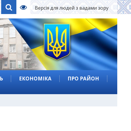
Версія для людей з вадами зору
Ь
ЕКОНОМІКА
ПРО РАЙОН