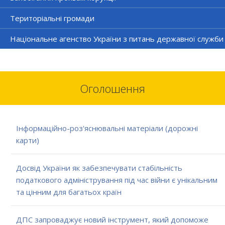
Територіальні громади
Національне агенство України з питань державної служби
Оголошення
Інформаційно-роз'яснювальні матеріали (дорожні
карти)
Досвід України як забезпечувати стабільність
податкового адміністрування під час війни є унікальним
та цінним для багатьох країн
ДПС запроваджує новий інструмент, який допоможе