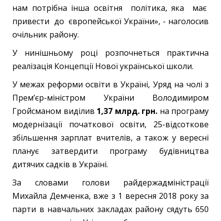
нам потрібна інша освітня політика, яка має
привести до європейської України», - наголосив
очільник району.
У нинішньому році розпочнеться практична
реалізація Концепції Нової української школи.
У межах реформи освіти в Україні, Уряд на чолі з
Прем’єр-міністром України Володимиром
Гройсманом виділив
1,37 млрд. грн.
на програму
модернізації початкової освіти, 25-відсоткове
збільшення зарплат вчителів, а також у вересні
планує затвердити програму будівництва
дитячих садків в Україні.
За словами голови райдержадміністрації
Михайла Демченка, вже з 1 вересня 2018 року за
парти в навчальних закладах району сядуть 650