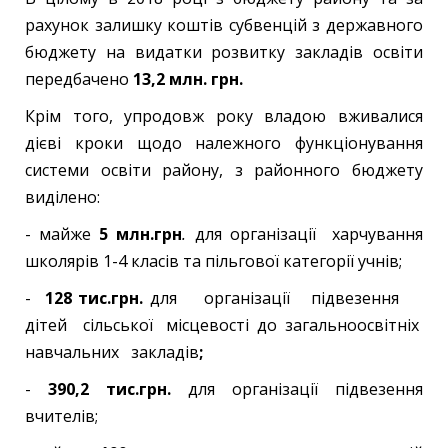
рахунок залишку коштів субвенцій з державного
бюджету на видатки розвитку закладів освіти
передбачено
13,2 млн. грн.
Крім того, упродовж року владою вживалися
дієві кроки щодо належного функціонування
системи освіти району, з районного бюджету
виділено:
- майже
5 млн.грн
.
для організації харчування
школярів 1-4 класів та пільгової категорії учнів;
-
128 тис.грн.
для організації підвезення
дітей сільської місцевості до загальноосвітніх
навчальних закладів
;
-
390,2 тис.грн.
для організації підвезення
вчителів;