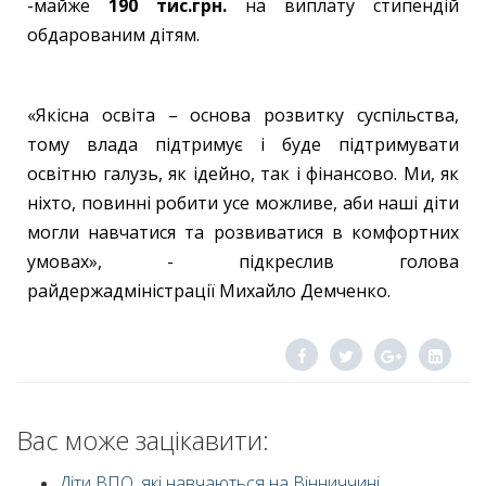
-майже
190 тис.грн.
на виплату стипендій
обдарованим дітям.
«Якісна освіта – основа розвитку суспільства,
тому влада підтримує і буде підтримувати
освітню галузь, як ідейно, так і фінансово. Ми, як
ніхто, повинні робити усе можливе, аби наші діти
могли навчатися та розвиватися в комфортних
умовах», - підкреслив голова
райдержадміністрації Михайло Демченко.
Вас може зацікавити:
Діти ВПО, які навчаються на Вінниччині,