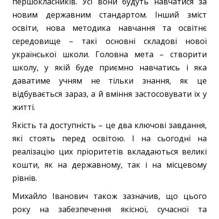
першокласників. Усі вони будуть навчатися за
новим державним стандартом. Інший зміст
освіти, нова методика навчання та освітнє
середовище – такі основні складові нової
української школи. Головна мета – створити
школу, у якій буде приємно навчатись і яка
даватиме учням не тільки знання, як це
відбувається зараз, а й вміння застосовувати їх у
житті.
Якість та доступність – це два ключові завдання,
які стоять перед освітою. І на сьогодні на
реалізацію цих пріоритетів вкладаються великі
кошти, як на державному, так і на місцевому
рівнів.
Михайло Іванович також зазначив, що цього
року на забезпечення якісної, сучасної та