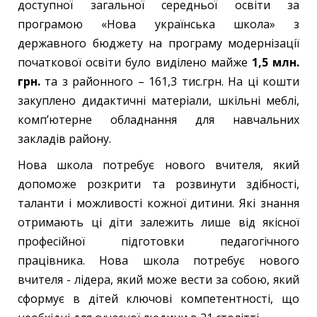
доступної загальної середньої освіти за
програмою «Нова українська школа» з
державного бюджету на програму модернізації
початкової освіти було виділено майже
1,5 млн.
грн
.
та з районного – 161,3 тис.грн. На ці кошти
закуплено дидактичні матеріали, шкільні меблі,
комп’ютерне обладнання для навчальних
закладів району.
Нова школа потребує нового вчителя, який
допоможе розкрити та розвинути здібності,
таланти і можливості кожної дитини. Які знання
отримають ці діти залежить лише від якісної
професійної підготовки педагогічного
працівника. Нова школа потребує нового
вчителя - лідера, який може вести за собою, який
сформує в дітей ключові компетентності, що