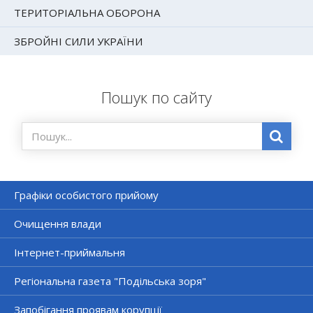
ТЕРИТОРІАЛЬНА ОБОРОНА
ЗБРОЙНІ СИЛИ УКРАЇНИ
Пошук по сайту
Графіки особистого прийому
Очищення влади
Інтернет-приймальня
Регіональна газета "Подільська зоря"
Запобігання проявам корупції