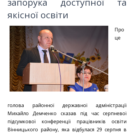
запорука доступної та
якісної освіти
Про
це
голова районної державної адміністрації
Михайло Демченко сказав під час серпневої
підсумкової конференції працівників освіти
Вінницького району, яка відбулася 29 серпня в