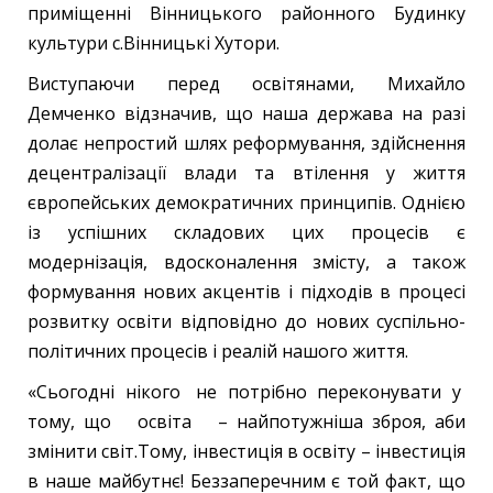
приміщенні Вінницького районного Будинку
культури с.Вінницькі Хутори.
Виступаючи перед освітянами, Михайло
Демченко відзначив, що наша держава на разі
долає непростий шлях реформування, здійснення
децентралізації влади та втілення у життя
європейських демократичних принципів. Однією
із успішних складових цих процесів є
модернізація, вдосконалення змісту, а також
формування нових акцентів і підходів в процесі
розвитку освіти відповідно до нових суспільно-
політичних процесів і реалій нашого життя.
«Сьогодні нікого не потрібно переконувати у
тому, що освіта – найпотужніша зброя, аби
змінити світ.Тому, інвестиція в освіту – інвестиція
в наше майбутнє! Беззаперечним є той факт, що