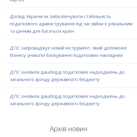
Досвід України як забезпечувати стабільність
податкового адміністрування під час війни є унікальним
та цінним для багатьох країн
ДПС запроваджує новий інструмент, який допоможе
бізнесу уникати блокування податкових накладних
ДПС оновила дашборд податкових надходжень до
загального фонду державного бюджету
ДПС оновила дашборд податкових надходжень до
загального фонду державного бюджету
Архів новин