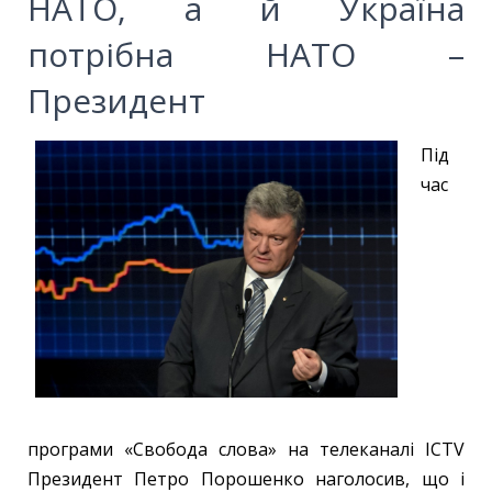
НАТО, а й Україна
потрібна НАТО –
Президент
Під
час
програми «Свобода слова» на телеканалі ICTV
Президент Петро Порошенко наголосив, що і