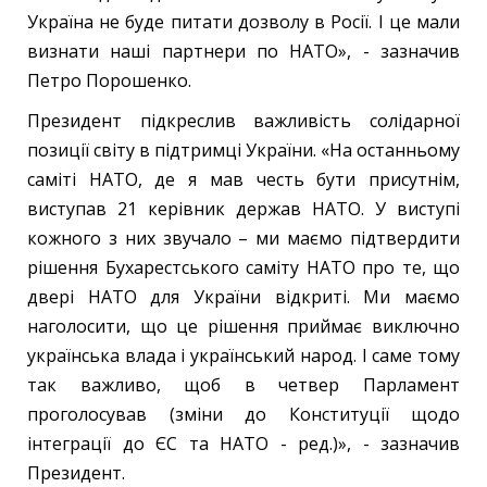
Україна не буде питати дозволу в Росії. І це мали
визнати наші партнери по НАТО», - зазначив
Петро Порошенко.
Президент підкреслив важливість солідарної
позиції світу в підтримці України. «На останньому
саміті НАТО, де я мав честь бути присутнім,
виступав 21 керівник держав НАТО. У виступі
кожного з них звучало – ми маємо підтвердити
рішення Бухарестського саміту НАТО про те, що
двері НАТО для України відкриті. Ми маємо
наголосити, що це рішення приймає виключно
українська влада і український народ. І саме тому
так важливо, щоб в четвер Парламент
проголосував (зміни до Конституції щодо
інтеграції до ЄС та НАТО - ред.)», - зазначив
Президент.