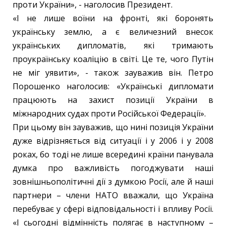
проти України», - наголосив Президент.
«І не лише воїни на фронті, які боронять
українську землю, а є величезний внесок
українських дипломатів, які тримають
проукраїнську коаліцію в світі. Це те, чого Путін
не міг уявити», - також зауважив він. Петро
Порошенко наголосив: «Українські дипломати
працюють на захист позиції України в
міжнародних судах проти Російської Федерації».
При цьому він зауважив, що нині позиція України
дуже відрізняється від ситуації і у 2006 і у 2008
роках, бо тоді не лише всередині країни панувала
думка про важливість погоджувати наші
зовнішньополітичні дії з думкою Росії, але й наші
партнери – члени НАТО вважали, що Україна
перебуває у сфері відповідальності і впливу Росії.
«І сьогодні відмінність полягає в наступному –