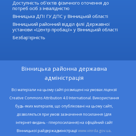
Доступність об'єктів фізичного оточення до
потреб осіб з інвалідністю
Вінницька ДПІ ГУ ДПС у Вінницькій області
Вінницький районний відділ філії Державної
установи «Центр пробації» у Вінницькій області
Безбар'єрність
Вінницька районна державна
адміністрація
Всі матеріали на цьому сайті розміщені на умовах ліцензії
Creative Commons Attribution 4.0 International. Використання
будь-яких матеріалів, що опубліковані на цьому сайті,
дозволяється при умові зазначення посилання (для
інтернет-видань - гіперпосилання) на офіційний сайт
Вінницької райдержадміністрації
www.vinrda.gov.ua
.