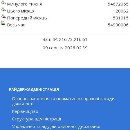
Минулого тижня
54672055
Цього місяця
120082
Попередній місяць
581015
Весь час
54900006
Ваш IP: 216.73.216.61
09 серпня 2026 02:39
РАЙДЕРЖАДМІНІСТРАЦІЯ
Основні завдання та нормативно-правові засади
діяльності
Керівництво
Структура адміністрації
Управління та відділи районної державної