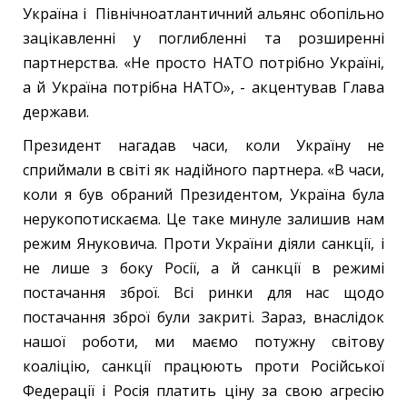
Україна і Північноатлантичний альянс обопільно
зацікавленні у поглибленні та розширенні
партнерства. «Не просто НАТО потрібно Україні,
а й Україна потрібна НАТО», - акцентував Глава
держави.
Президент нагадав часи, коли Україну не
сприймали в світі як надійного партнера. «В часи,
коли я був обраний Президентом, Україна була
нерукопотискаєма. Це таке минуле залишив нам
режим Януковича. Проти України діяли санкції, і
не лише з боку Росії, а й санкції в режимі
постачання зброї. Всі ринки для нас щодо
постачання зброї були закриті. Зараз, внаслідок
нашої роботи, ми маємо потужну світову
коаліцію, санкції працюють проти Російської
Федерації і Росія платить ціну за свою агресію