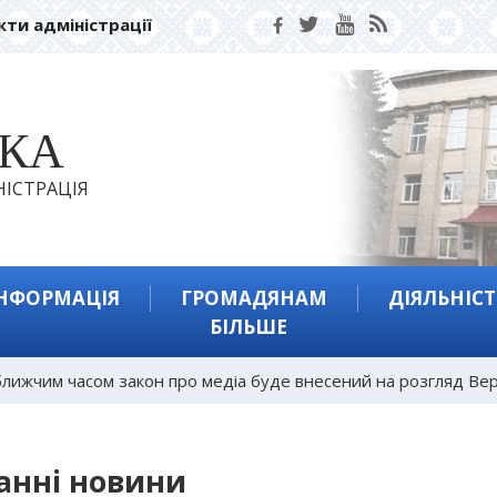
кти адміністрації
ЬКА
ІСТРАЦІЯ
ІНФОРМАЦІЯ
ГРОМАДЯНАМ
ДІЯЛЬНІСТ
БІЛЬШЕ
лижчим часом закон про медіа буде внесений на розгляд Ве
анні новини