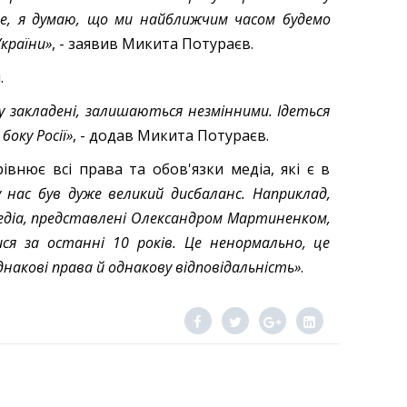
ше, я думаю, що ми найближчим часом будемо
країни»
, - заявив Микита Потураєв.
.
у закладені, залишаються незмінними. Ідеться
боку Росії»
, - додав Микита Потураєв.
нює всі права та обов'язки медіа, які є в
 нас був дуже великий дисбаланс. Наприклад,
медіа, представлені Олександром Мартиненком,
ися за останні 10 років. Це ненормально, це
накові права й однакову відповідальність»
.