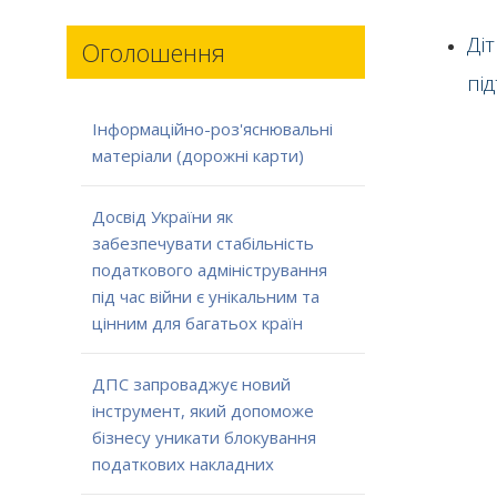
Ді
Оголошення
пі
Інформаційно-роз'яснювальні
матеріали (дорожні карти)
Досвід України як
забезпечувати стабільність
податкового адміністрування
під час війни є унікальним та
цінним для багатьох країн
ДПС запроваджує новий
інструмент, який допоможе
бізнесу уникати блокування
податкових накладних