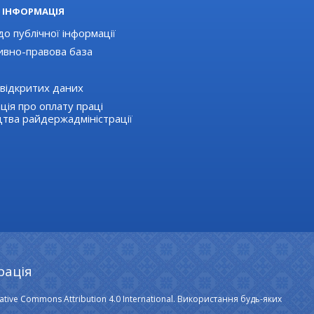
 ІНФОРМАЦІЯ
о публічної інформації
вно-правова база
відкритих даних
ція про оплату праці
цтва райдержадміністрації
рація
ative Commons Attribution 4.0 International. Використання будь-яких