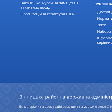
Вакансії, конкурси на заміщення
ПУБЛІЧНА
вакантних посад
Доступ д
Організаційна структура РДА
Нормати
Звіти
Набори 
Інформа
керівни
Вінницька районна державна адмініст
Всі матеріали на цьому сайті розміщені на умовах ліцензії Cre