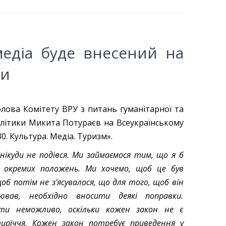
едіа буде внесений на
ни
лова Комітету ВРУ з питань гуманітарної та
олітики Микита Потураєв на Всеукраїнському
0. Культура. Медіа. Туризм».
 нікуди не подівся. Ми займаємося тим, що я б
 окремих положень. Ми хочемо, щоб це був
щоб потім не з'ясувалося, що для того, щоб він
ював, необхідно вносити деякі поправки.
ти неможливо, оскільки кожен закон не є
иріччя. Кожен закон потребує приведення у