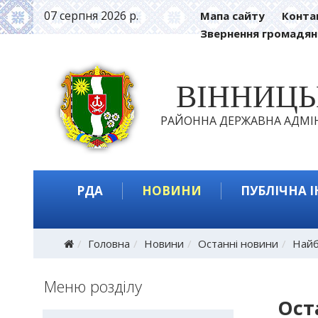
07 серпня 2026 р.
Мапа сайту
Конта
Звернення громадян
ВІННИЦ
РАЙОННА ДЕРЖАВНА АДМІН
РДА
НОВИНИ
ПУБЛІЧНА 
Головна
Новини
Останні новини
Найб
Меню розділу
Ост