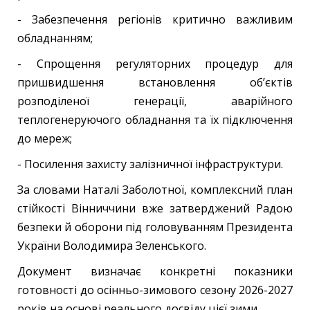
- Забезпечення регіонів критично важливим
обладнанням;
- Спрощення регуляторних процедур для
пришвидшення встановлення об’єктів
розподіленої генерації, аварійного
теплогенеруючого обладнання та їх підключення
до мереж;
- Посилення захисту залізничної інфраструктури.
За словами Наталі Заболотної, комплексний план
стійкості Вінниччини вже затверджений Радою
безпеки й оборони під головуванням Президента
України Володимира Зеленського.
Документ визначає конкретні показники
готовності до осінньо-зимового сезону 2026-2027
років на основі реального досвіду цієї зими.