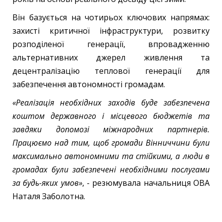
Він базується на чотирьох ключових напрямах:
захисті критичної інфраструктури, розвитку
розподіленої генерації, впровадженню
альтернативних джерел живлення та
децентралізацію теплової генерації для
забезпечення автономності громадам.
«Реалізація необхідних заходів буде забезпечена
коштом державного і місцевого бюджетів та
завдяки допомозі міжнародних партнерів.
Працюємо над тим, щоб громади Вінниччини були
максимально автономними та стійкими, а люди в
громадах були забезпечені необхідними послугами
за будь-яких умов»
, - резюмувала начальниця ОВА
Наталя Заболотна.