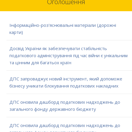
Оголошення
Інформаційно-роз'яснювальні матеріали (дорожні
карти)
Досвід України як забезпечувати стабільність
податкового адміністрування під час війни є унікальним
та цінним для багатьох країн
ДПС запроваджує новий інструмент, який допоможе
бізнесу уникати блокування податкових накладних
ДПС оновила дашборд податкових надходжень до
загального фонду державного бюджету
ДПС оновила дашборд податкових надходжень до