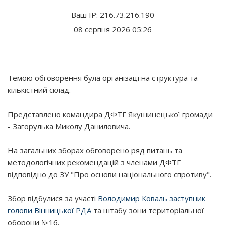
Ваш IP: 216.73.216.190
08 серпня 2026 05:26
Темою обговорення була організаціїна структура та
кількістний склад.
Представлено командира ДФТГ Якушинецької громади
- Загорулька Миколу Даниловича.
На загальних зборах обговорено ряд питань та
методологічних рекомендацій з членами ДФТГ
відповідно до ЗУ "Про основи національного спротиву".
Збор відбулися за участі
Володимир Коваль заступник
голови Вінницької РДА
та штабу зони територіальної
оборони №16.