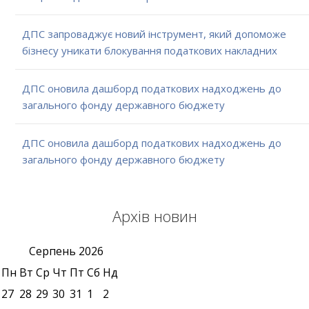
ДПС запроваджує новий інструмент, який допоможе
бізнесу уникати блокування податкових накладних
ДПС оновила дашборд податкових надходжень до
загального фонду державного бюджету
ДПС оновила дашборд податкових надходжень до
загального фонду державного бюджету
Архів новин
Серпень
2026
Пн
Вт
Ср
Чт
Пт
Сб
Нд
27
28
29
30
31
1
2