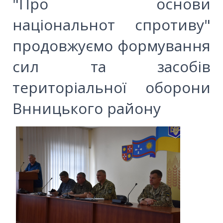
"Про основи
національнот спротиву"
продовжуємо формування
сил та засобів
територіальної оборони
Внницького району