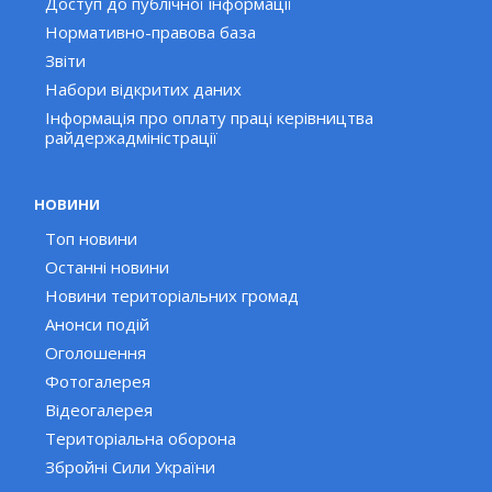
Доступ до публічної інформації
Нормативно-правова база
Звіти
Набори відкритих даних
Інформація про оплату праці керівництва
райдержадміністрації
НОВИНИ
Топ новини
Останні новини
Новини територіальних громад
Анонси подій
Оголошення
Фотогалерея
Відеогалерея
Територіальна оборона
Збройні Сили України