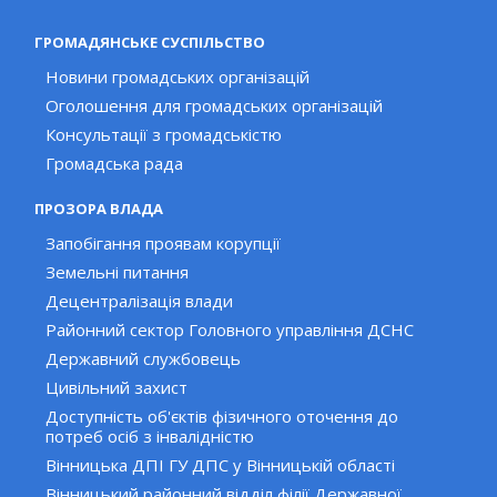
ГРОМАДЯНСЬКЕ СУСПІЛЬСТВО
Новини громадських організацій
Оголошення для громадських організацій
Консультації з громадськістю
Громадська рада
ПРОЗОРА ВЛАДА
Запобігання проявам корупції
Земельні питання
Децентралізація влади
Районний сектор Головного управління ДСНС
Державний службовець
Цивільний захист
Доступність об'єктів фізичного оточення до
потреб осіб з інвалідністю
Вінницька ДПІ ГУ ДПС у Вінницькій області
Вінницький районний відділ філії Державної