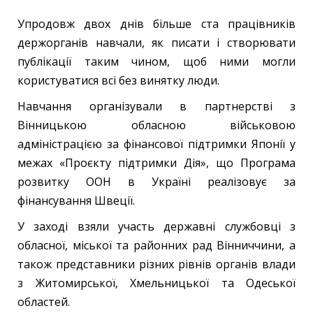
Упродовж двох днів більше ста працівників
держорганів навчали, як писати і створювати
публікації таким чином, щоб ними могли
користуватися всі без винятку люди.
Навчання організували в партнерстві з
Вінницькою обласною військовою
адміністрацією за фінансової підтримки Японії у
межах «Проєкту підтримки Дія», що Програма
розвитку ООН в Україні реалізовує за
фінансування Швеції.
У заході взяли участь державні службовці з
обласної, міської та районних рад Вінниччини, а
також представники різних рівнів органів влади
з Житомирської, Хмельницької та Одеської
областей.