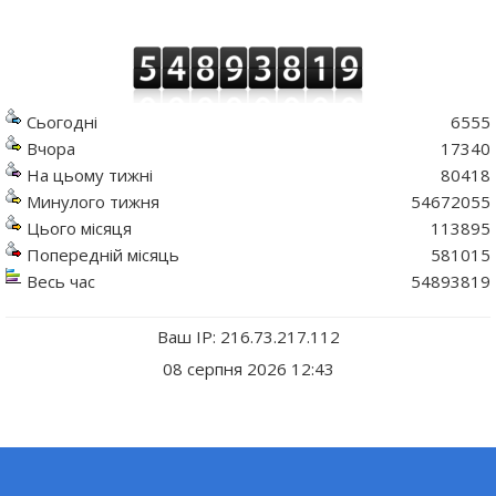
Сьогодні
6555
Вчора
17340
На цьому тижні
80418
Минулого тижня
54672055
Цього місяця
113895
Попередній місяць
581015
Весь час
54893819
Ваш IP: 216.73.217.112
08 серпня 2026 12:43