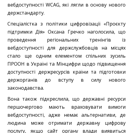
вебдоступності WCAG, які лягли в основу нового
держстандарту.
Спеціалістка з політики цифровізації «Проєкту
підтримки Дія» Оксана Гречко наголосила, що
проведення регіональних тренінгів із
вебдоступності для держслужбовців на місцях
стало ще одним елементом спільних зусиль
ПРООН в Україні та Мінцифри щодо підвищення
доступності держресурсів країни та підготовки
держорганів до вступу в силу нового
законодавства.
Вона також підкреслила, що державні ресурси
першочергово мають враховувати вимоги
вебдоступності, адже немає альтернативи, де
людина може отримати державну цифрову
послугу, якщо сайт органу влади виявиться