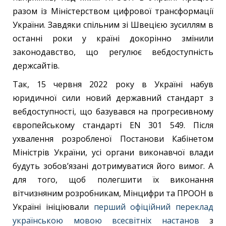
разом із Міністерством цифрової трансформації
України. Завдяки спільним зі Швецією зусиллям в
останні роки у країні докорінно змінили
законодавство, що регулює вебдоступність
держсайтів.
Так, 15 червня 2022 року в Україні набув
юридичної сили новий державний стандарт з
вебдоступності, що базувався на прогресивному
європейському стандарті EN 301 549. Після
ухвалення розробленої Постанови Кабінетом
Міністрів України, усі органи виконавчої влади
будуть зобов’язані дотримуватися його вимог. А
для того, щоб полегшити їх виконання
вітчизняним розробникам, Мінцифри та ПРООН в
Україні ініціювали
перший офіційний переклад
українською мовою всесвітніх настанов
з