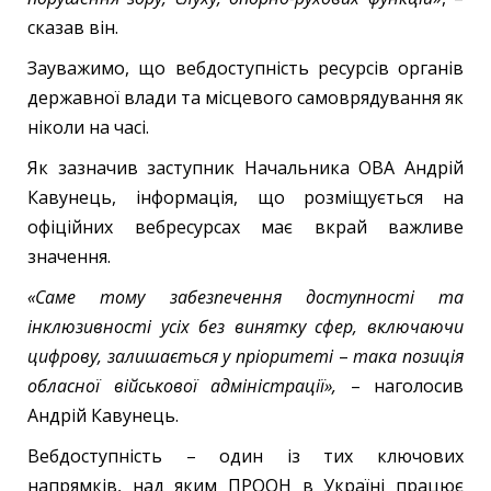
сказав він.
Зауважимо, що вебдоступність ресурсів органів
державної влади та місцевого самоврядування як
ніколи на часі.
Як зазначив заступник Начальника ОВА Андрій
Кавунець, інформація, що розміщується на
офіційних вебресурсах має вкрай важливе
значення.
«Саме тому забезпечення доступності та
інклюзивності усіх без винятку сфер, включаючи
цифрову, залишається у пріоритеті
–
така позиція
обласної військової адміністрації»,
– наголосив
Андрій Кавунець.
Вебдоступність – один із тих ключових
напрямків, над яким ПРООН в Україні працює