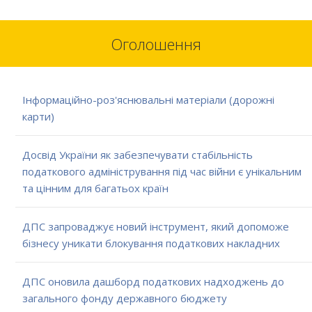
Оголошення
Інформаційно-роз'яснювальні матеріали (дорожні
карти)
Досвід України як забезпечувати стабільність
податкового адміністрування під час війни є унікальним
та цінним для багатьох країн
ДПС запроваджує новий інструмент, який допоможе
бізнесу уникати блокування податкових накладних
ДПС оновила дашборд податкових надходжень до
загального фонду державного бюджету