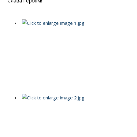
Слава Героям!