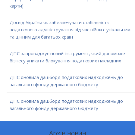
карти)
Досвід України як забезпечувати стабільність
податкового адміністрування під час війни є унікальним
та цінним для багатьох країн
ДПС запроваджує новий інструмент, який допоможе
бізнесу уникати блокування податкових накладних
ДПС оновила дашборд податкових надходжень до
загального фонду державного бюджету
ДПС оновила дашборд податкових надходжень до
загального фонду державного бюджету
Архів новин