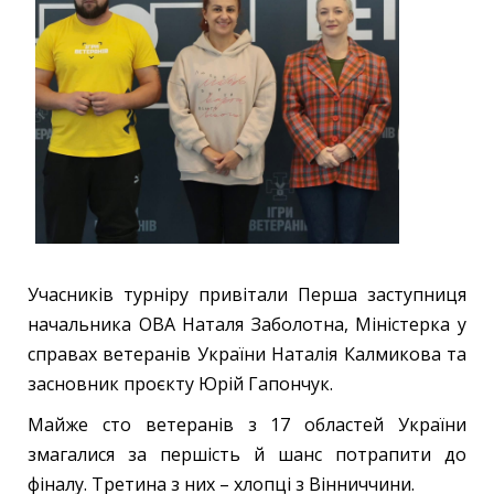
Учасників турніру привітали Перша заступниця
начальника ОВА Наталя Заболотна, Міністерка у
справах ветеранів України Наталія Калмикова та
засновник проєкту Юрій Гапончук.
Майже сто ветеранів з 17 областей України
змагалися за першість й шанс потрапити до
фіналу. Третина з них – хлопці з Вінниччини.