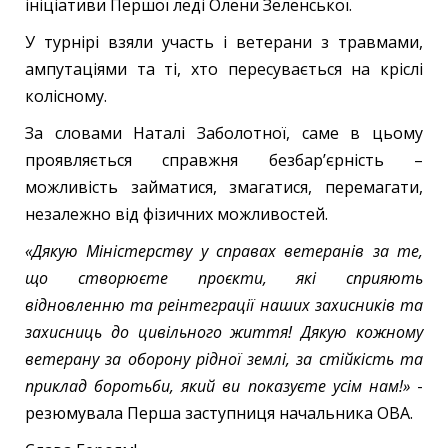
ініціативи Першої леді Олени Зеленської.
У турнірі взяли участь і ветерани з травмами,
ампутаціями та ті, хто пересувається на кріслі
колісному.
За словами Наталі Заболотної, саме в цьому
проявляється справжня безбар’єрність –
можливість займатися, змагатися, перемагати,
незалежно від фізичних можливостей.
«Дякую Міністерству у справах ветеранів за те,
що створюєте проєкти, які сприяють
відновленню та реінтеграції наших захисників та
захисниць до цивільного життя! Дякую кожному
ветерану за оборону рідної землі, за стійкість та
приклад боротьби, який ви показуєте усім нам!»
-
резюмувала Перша заступниця начальника ОВА.