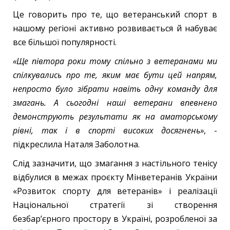
Це говорить про те, що ветеранський спорт в
нашому регіоні активно розвивається й набуває
все більшої популярності.
«Ще півтора роки тому спільно з ветеранами ми
спілкувались про те, яким має бути цей напрям,
непросто було зібрати навіть одну команду для
змагань. А сьогодні наші ветерани впевнено
демонструють результати як на аматорському
рівні, так і в спорті високих досягнень»
, -
підкреслила Наталя Заболотна.
Слід зазначити, що змагання з настільного тенісу
відбулися в межах проєкту Мінветеранів України
«Розвиток спорту для ветеранів» і реалізації
Національної стратегії зі створення
безбар’єрного простору в Україні, розробленої за