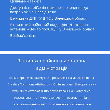
Цивільний захист
Доступність об'єктів фізичного оточення до
потреб осіб з інвалідністю
Вінницька ДПІ ГУ ДПС у Вінницькій області
Вінницький районний відділ філії Державної
установи «Центр пробації» у Вінницькій області
Безбар'єрність
Вінницька районна державна
адміністрація
Всі матеріали на цьому сайті розміщені на умовах ліцензії
Creative Commons Attribution 4.0 International. Використання
будь-яких матеріалів, що опубліковані на цьому сайті,
дозволяється при умові зазначення посилання (для
інтернет-видань - гіперпосилання) на офіційний сайт