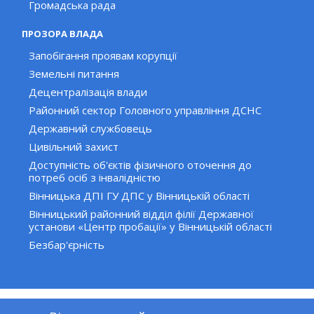
Громадська рада
ПРОЗОРА ВЛАДА
Запобігання проявам корупції
Земельні питання
Децентралізація влади
Районний сектор Головного управління ДСНС
Державний службовець
Цивільний захист
Доступність об'єктів фізичного оточення до
потреб осіб з інвалідністю
Вінницька ДПІ ГУ ДПС у Вінницькій області
Вінницький районний відділ філії Державної
установи «Центр пробації» у Вінницькій області
Безбар'єрність