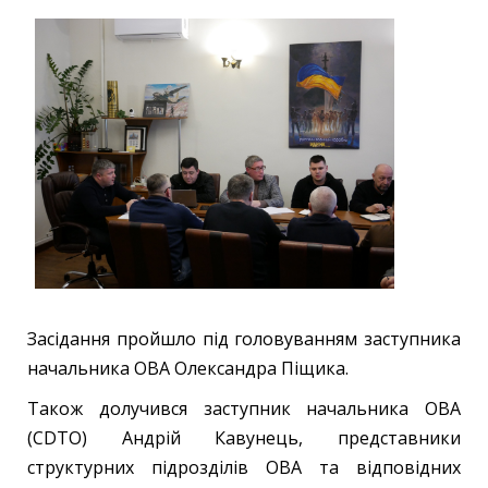
Засідання пройшло під головуванням заступника
начальника ОВА Олександра Піщика.
Також долучився заступник начальника ОВА
(CDTO) Андрій Кавунець, представники
структурних підрозділів ОВА та відповідних