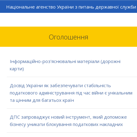
Національне агенство України з питань державної служби
Оголошення
Інформаційно-роз'яснювальні матеріали (дорожні
карти)
Досвід України як забезпечувати стабільність
податкового адміністрування під час війни є унікальним
та цінним для багатьох країн
ДПС запроваджує новий інструмент, який допоможе
бізнесу уникати блокування податкових накладних