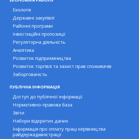
ЕКОНОМІКА РАЙОНУ
Екологія
Державні закупівлі
Районні програми
Інвестиційні пропозиції
Регуляторна діяльність
Аналітика
Розвиток підприємництва
Розвиток торгівлі та захист прав споживачів
Заборгованість
ПУБЛІЧНА ІНФОРМАЦІЯ
Доступ до публічної інформації
Нормативно-правова база
Звіти
Набори відкритих даних
Інформація про оплату праці керівництва
райдержадміністрації