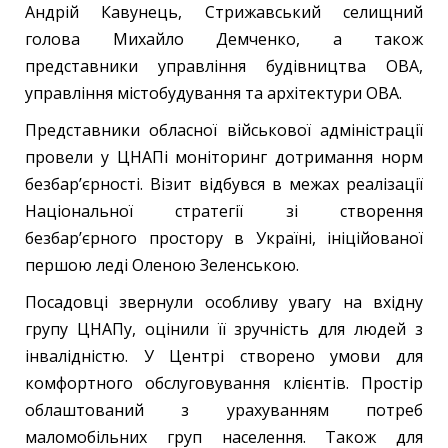
Андрій Кавунець, Стрижавський селищний
голова Михайло Демченко, а також
представники управління будівництва ОВА,
управління містобудування та архітектури ОВА.
Представники обласної військової адміністрації
провели у ЦНАПі моніторинг дотримання норм
безбар’єрності. Візит відбувся в межах реалізації
Національної стратегії зі створення
безбар’єрного простору в Україні, ініційованої
першою леді Оленою Зеленською.
Посадовці звернули особливу увагу на вхідну
групу ЦНАПу, оцінили її зручність для людей з
інвалідністю. У Центрі створено умови для
комфортного обслуговування клієнтів. Простір
облаштований з урахуванням потреб
маломобільних груп населення. Також для