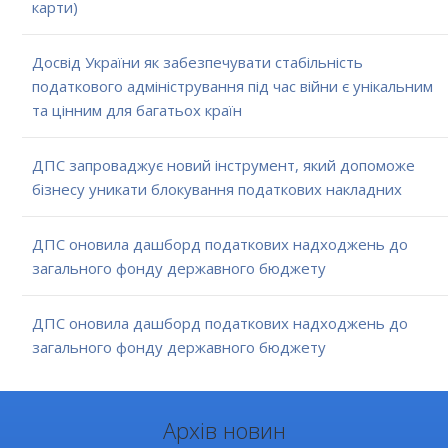
карти)
Досвід України як забезпечувати стабільність
податкового адміністрування під час війни є унікальним
та цінним для багатьох країн
ДПС запроваджує новий інструмент, який допоможе
бізнесу уникати блокування податкових накладних
ДПС оновила дашборд податкових надходжень до
загального фонду державного бюджету
ДПС оновила дашборд податкових надходжень до
загального фонду державного бюджету
Архів новин