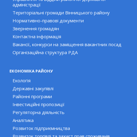
адміністрації
Територіальні громади Вінницького району
Нормативно-правові документи
Звернення громадян
Контактна інформація
Вакансії, конкурси на заміщення вакантних посад
Організаційна структура РДА
ЕКОНОМІКА РАЙОНУ
Екологія
Державні закупівлі
Районні програми
Інвестиційні пропозиції
Регуляторна діяльність
Аналітика
Розвиток підприємництва
Розвиток торгівлі та захист прав споживачів