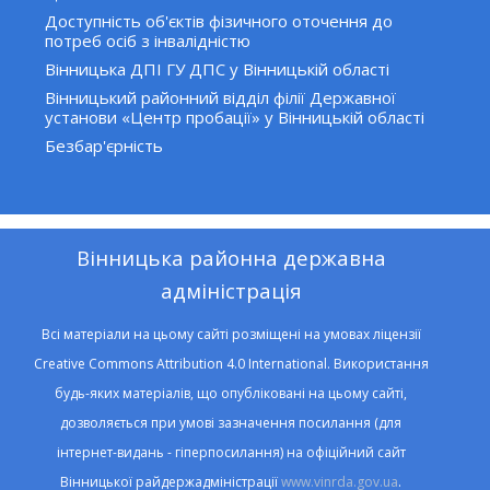
Доступність об'єктів фізичного оточення до
потреб осіб з інвалідністю
Вінницька ДПІ ГУ ДПС у Вінницькій області
Вінницький районний відділ філії Державної
установи «Центр пробації» у Вінницькій області
Безбар'єрність
Вінницька районна державна
адміністрація
Всі матеріали на цьому сайті розміщені на умовах ліцензії
Creative Commons Attribution 4.0 International. Використання
будь-яких матеріалів, що опубліковані на цьому сайті,
дозволяється при умові зазначення посилання (для
інтернет-видань - гіперпосилання) на офіційний сайт
Вінницької райдержадміністрації
www.vinrda.gov.ua
.