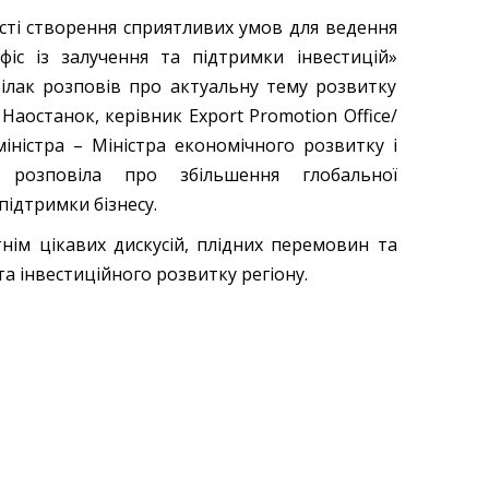
сті створення сприятливих умов для ведення
фіс із залучення та підтримки інвестицій»
 Білак розповів про актуальну тему розвитку
Наостанок, керівник Export Promotion Office/
іністра – Міністра економічного розвитку і
 розповіла про збільшення глобальної
ідтримки бізнесу.
нім цікавих дискусій, плідних перемовин та
 інвестиційного розвитку регіону.