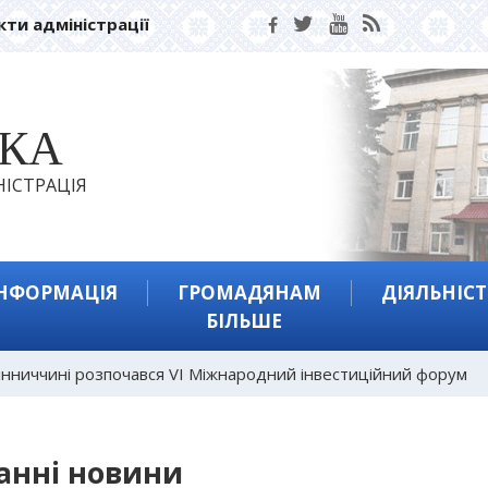
кти адміністрації
ЬКА
ІСТРАЦІЯ
ІНФОРМАЦІЯ
ГРОМАДЯНАМ
ДІЯЛЬНІСТ
БІЛЬШЕ
інниччині розпочався VI Міжнародний інвестиційний форум
анні новини