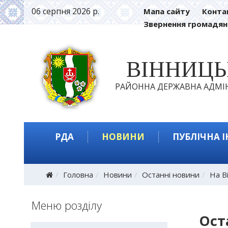
06 серпня 2026 р.
Мапа сайту
Конта
Звернення громадян
ВІННИЦ
РАЙОННА ДЕРЖАВНА АДМІН
РДА
НОВИНИ
ПУБЛІЧНА 
Головна
Новини
Останні новини
На В
Меню розділу
Ост