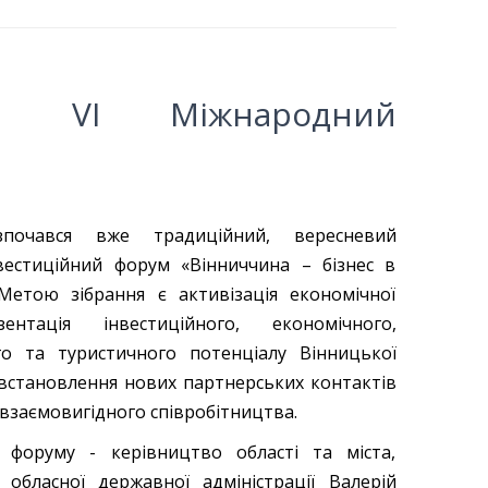
ся VI Міжнародний
почався вже традиційний, вересневий
естиційний форум «Вінниччина – бізнес в
 Метою зібрання є активізація економічної
зентація інвестиційного, економічного,
о та туристичного потенціалу Вінницької
 встановлення нових партнерських контактів
взаємовигідного співробітництва.
 форуму - керівництво області та міста,
 обласної державної адміністрації Валерій