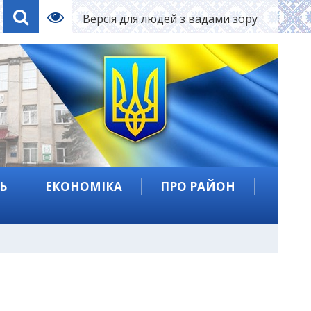
Версія для людей з вадами зору
Ь
ЕКОНОМІКА
ПРО РАЙОН