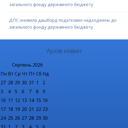
загального фонду державного бюджету
ДПС оновила дашборд податкових надходжень до
загального фонду державного бюджету
Архів новин
Серпень
2026
Пн
Вт
Ср
Чт
Пт
Сб
Нд
27
28
29
30
31
1
2
3
4
5
6
7
8
9
10
11
12
13
14
15
16
17
18
19
20
21
22
23
24
25
26
27
28
29
30
31
1
2
3
4
5
6