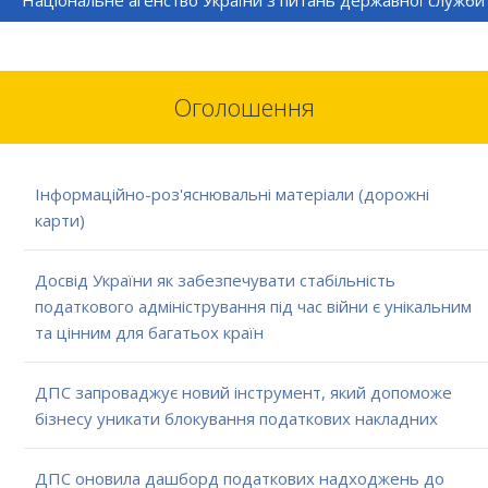
Національне агенство України з питань державної служби
Оголошення
Інформаційно-роз'яснювальні матеріали (дорожні
карти)
Досвід України як забезпечувати стабільність
податкового адміністрування під час війни є унікальним
та цінним для багатьох країн
ДПС запроваджує новий інструмент, який допоможе
бізнесу уникати блокування податкових накладних
ДПС оновила дашборд податкових надходжень до