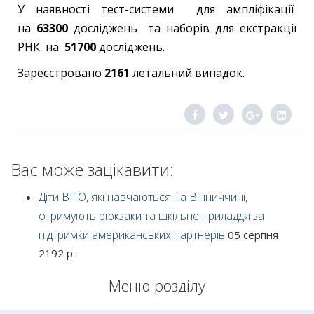
У наявності тест-системи для ампліфікації
на
63300
досліджень та наборів для екстракції
РНК на
51700
досліджень.
Зареєстровано
2161
летальний випадок.
Вас може зацікавити:
Діти ВПО, які навчаються на Вінниччині,
отримують рюкзаки та шкільне приладдя за
підтримки американських партнерів
05 серпня
2192 р.
Меню розділу