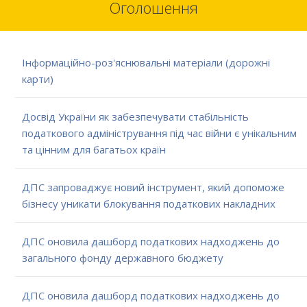
Оголошення
Інформаційно-роз'яснювальні матеріали (дорожні
карти)
Досвід України як забезпечувати стабільність
податкового адміністрування під час війни є унікальним
та цінним для багатьох країн
ДПС запроваджує новий інструмент, який допоможе
бізнесу уникати блокування податкових накладних
ДПС оновила дашборд податкових надходжень до
загального фонду державного бюджету
ДПС оновила дашборд податкових надходжень до