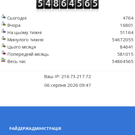
Сьогодні
4764
Вчора
16801
На цьому тижні
51164
Минулого тижня
54672055
Цього місяця
84641
Попередній місяць
581015
Весь час
54864565
Ваш IP: 216.73.217.72
06 серпня 2026 09:47
РАЙДЕРЖАДМІНІСТРАЦІЯ