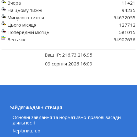
Вчора
11421
На цьому тижні
94235
Минулого тижня
54672055
Цього місяця
127712
Попередній місяць
581015
Весь час
54907636
Ваш IP: 216.73.216.95
09 серпня 2026 16:09
РАЙДЕРЖАДМІНІСТРАЦІЯ
Основні завдання та нормативно-правові засади
діяльності
Керівництво