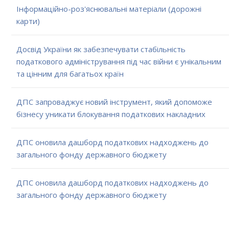
Інформаційно-роз'яснювальні матеріали (дорожні
карти)
Досвід України як забезпечувати стабільність
податкового адміністрування під час війни є унікальним
та цінним для багатьох країн
ДПС запроваджує новий інструмент, який допоможе
бізнесу уникати блокування податкових накладних
ДПС оновила дашборд податкових надходжень до
загального фонду державного бюджету
ДПС оновила дашборд податкових надходжень до
загального фонду державного бюджету