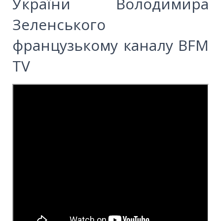
України Володимира
Зеленського
французькому каналу BFM
TV