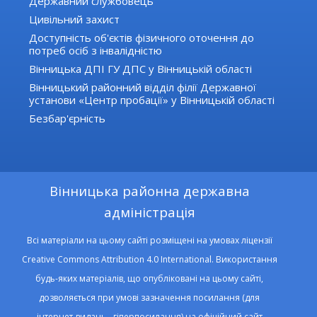
Державний службовець
Цивільний захист
Доступність об'єктів фізичного оточення до
потреб осіб з інвалідністю
Вінницька ДПІ ГУ ДПС у Вінницькій області
Вінницький районний відділ філії Державної
установи «Центр пробації» у Вінницькій області
Безбар'єрність
Вінницька районна державна
адміністрація
Всі матеріали на цьому сайті розміщені на умовах ліцензії
Creative Commons Attribution 4.0 International. Використання
будь-яких матеріалів, що опубліковані на цьому сайті,
дозволяється при умові зазначення посилання (для
інтернет-видань - гіперпосилання) на офіційний сайт