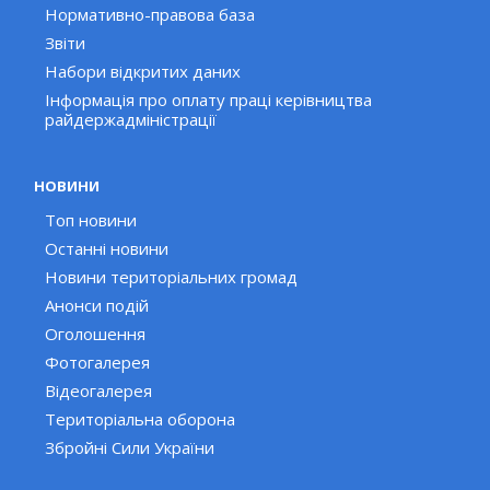
Нормативно-правова база
Звіти
Набори відкритих даних
Інформація про оплату праці керівництва
райдержадміністрації
НОВИНИ
Топ новини
Останні новини
Новини територіальних громад
Анонси подій
Оголошення
Фотогалерея
Відеогалерея
Територіальна оборона
Збройні Сили України