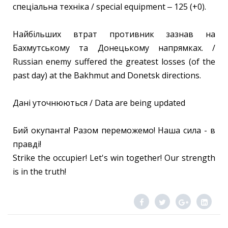
спеціальна техніка / special equipment ‒ 125 (+0).
Найбільших втрат противник зазнав на
Бахмутському та Донецькому напрямках. /
Russian enemy suffered the greatest losses (of the
past day) at the Bakhmut and Donetsk directions.
Дані уточнюються / Data are being updated
Бий окупанта! Разом переможемо! Наша сила - в
правді!
Strike the occupier! Let's win together! Our strength
is in the truth!