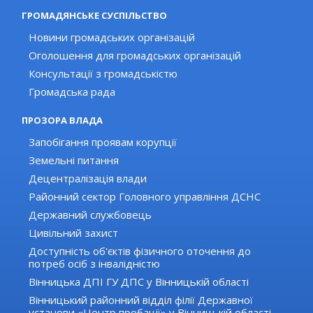
ГРОМАДЯНСЬКЕ СУСПІЛЬСТВО
Новини громадських організацій
Оголошення для громадських організацій
Консультації з громадськістю
Громадська рада
ПРОЗОРА ВЛАДА
Запобігання проявам корупції
Земельні питання
Децентралізація влади
Районний сектор Головного управління ДСНС
Державний службовець
Цивільний захист
Доступність об'єктів фізичного оточення до
потреб осіб з інвалідністю
Вінницька ДПІ ГУ ДПС у Вінницькій області
Вінницький районний відділ філії Державної
установи «Центр пробації» у Вінницькій області