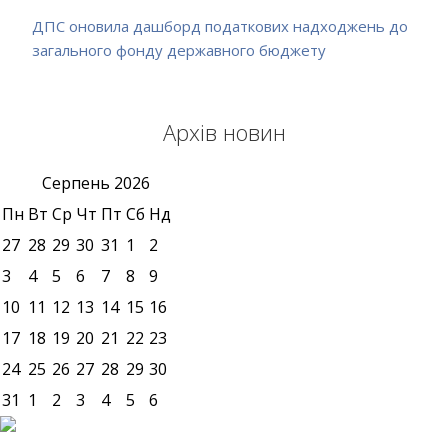
ДПС оновила дашборд податкових надходжень до
загального фонду державного бюджету
Архів новин
Серпень
2026
Пн
Вт
Ср
Чт
Пт
Сб
Нд
27
28
29
30
31
1
2
3
4
5
6
7
8
9
10
11
12
13
14
15
16
17
18
19
20
21
22
23
24
25
26
27
28
29
30
31
1
2
3
4
5
6