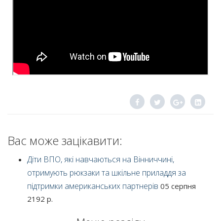
Вас може зацікавити:
Діти ВПО, які навчаються на Вінниччині,
отримують рюкзаки та шкільне приладдя за
підтримки американських партнерів
05 серпня
2192 р.