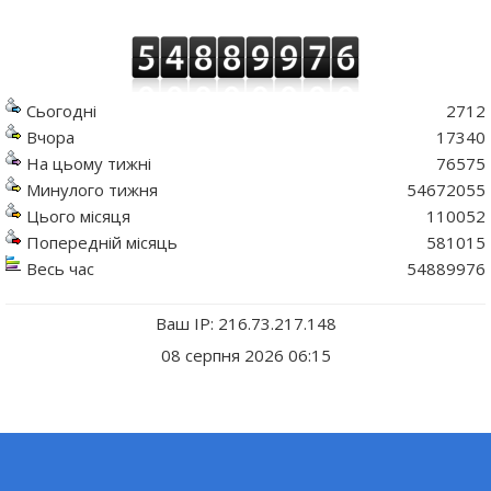
Сьогодні
2712
Вчора
17340
На цьому тижні
76575
Минулого тижня
54672055
Цього місяця
110052
Попередній місяць
581015
Весь час
54889976
Ваш IP: 216.73.217.148
08 серпня 2026 06:15