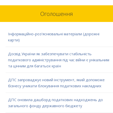
Оголошення
Інформаційно-роз'яснювальні матеріали (дорожні
карти)
Досвід України як забезпечувати стабільність
податкового адміністрування під час війни є унікальним
та цінним для багатьох країн
ДПС запроваджує новий інструмент, який допоможе
бізнесу уникати блокування податкових накладних
ДПС оновила дашборд податкових надходжень до
загального фонду державного бюджету