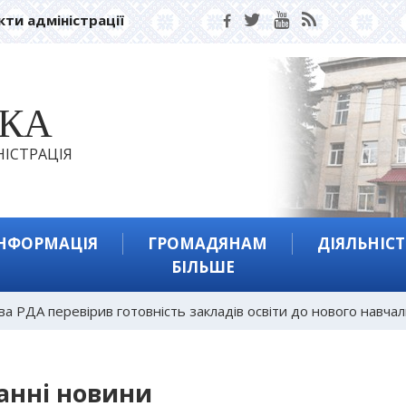
кти адміністрації
ЬКА
ІСТРАЦІЯ
ІНФОРМАЦІЯ
ГРОМАДЯНАМ
ДІЯЛЬНІСТ
БІЛЬШЕ
ва РДА перевірив готовність закладів освіти до нового навча
анні новини