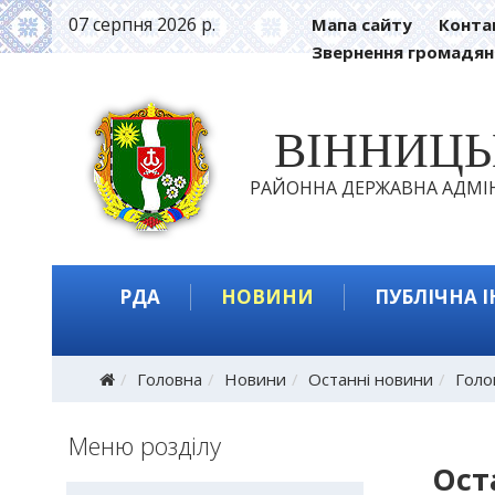
07 серпня 2026 р.
Мапа сайту
Конта
Звернення громадян
ВІННИЦ
РАЙОННА ДЕРЖАВНА АДМІН
РДА
НОВИНИ
ПУБЛІЧНА 
Головна
Новини
Останні новини
Голо
Меню розділу
Ост