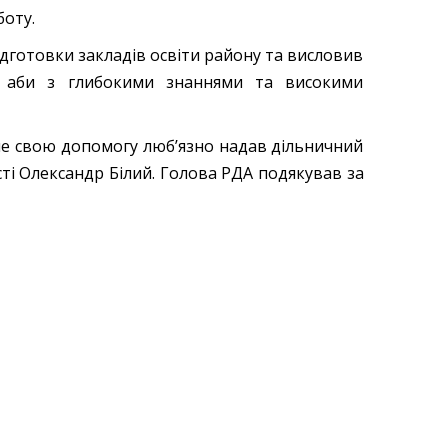
боту.
дготовки закладів освіти району та висловив
ть аби з глибокими знаннями та високими
але свою допомогу люб’язно надав дільничний
ті Олександр Білий. Голова РДА подякував за