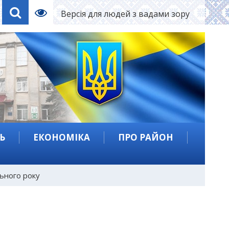
Версія для людей з вадами зору
Ь
ЕКОНОМІКА
ПРО РАЙОН
льного року