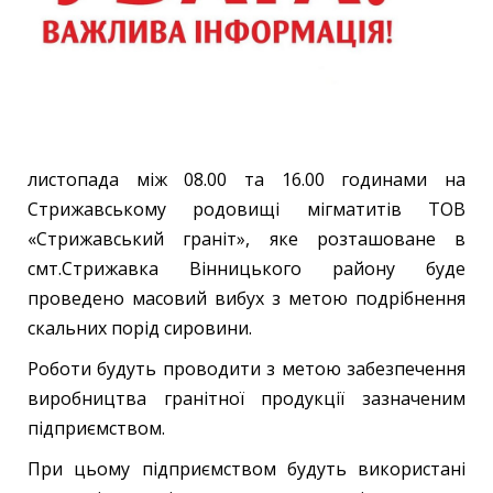
листопада між 08.00 та 16.00 годинами на
Стрижавському родовищі мігматитів ТОВ
«Стрижавський граніт», яке розташоване в
смт.Стрижавка Вінницького району буде
проведено масовий вибух з метою подрібнення
скальних порід сировини.
Роботи будуть проводити з метою забезпечення
виробництва гранітної продукції зазначеним
підприємством.
При цьому підприємством будуть використані