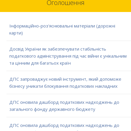
Оголошення
Інформаційно-роз'яснювальні матеріали (дорожні
карти)
Досвід України як забезпечувати стабільність
податкового адміністрування під час війни є унікальним
та цінним для багатьох країн
ДПС запроваджує новий інструмент, який допоможе
бізнесу уникати блокування податкових накладних
ДПС оновила дашборд податкових надходжень до
загального фонду державного бюджету
ДПС оновила дашборд податкових надходжень до