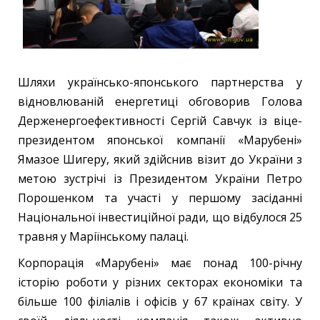
Шляхи українсько-японського партнерства у
відновлюваній енергетиці обговорив Голова
Держенергоефективності Сергій Савчук із віце-
президентом японської компанії «Марубені»
Ямазое Шигеру, який здійснив візит до України з
метою зустрічі із Президентом України Петро
Порошенком та участі у першому засіданні
Національної інвестиційної ради, що відбулося 25
травня у Маріїнському палаці.
Корпорація «Марубені» має понад 100-річну
історію роботи у різних секторах економіки та
більше 100 філіалів і офісів у 67 країнах світу. У