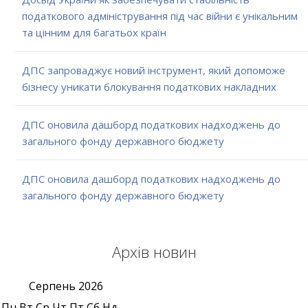
податкового адміністрування під час війни є унікальним
та цінним для багатьох країн
ДПС запроваджує новий інструмент, який допоможе
бізнесу уникати блокування податкових накладних
ДПС оновила дашборд податкових надходжень до
загального фонду державного бюджету
ДПС оновила дашборд податкових надходжень до
загального фонду державного бюджету
Архів новин
Серпень
2026
Пн
Вт
Ср
Чт
Пт
Сб
Нд