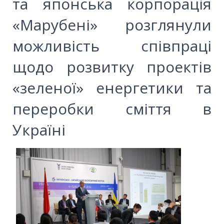
та японська корпорація
«Марубені» розглянули
можливість співпраці
щодо розвитку проектів
«зеленої» енергетики та
переробки сміття в
Україні