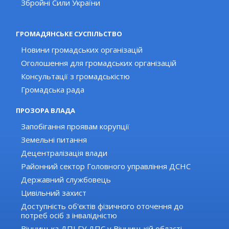
Збройні Сили України
ГРОМАДЯНСЬКЕ СУСПІЛЬСТВО
Новини громадських організацій
Оголошення для громадських організацій
Консультації з громадськістю
Громадська рада
ПРОЗОРА ВЛАДА
Запобігання проявам корупції
Земельні питання
Децентралізація влади
Районний сектор Головного управління ДСНС
Державний службовець
Цивільний захист
Доступність об'єктів фізичного оточення до
потреб осіб з інвалідністю
Вінницька ДПІ ГУ ДПС у Вінницькій області