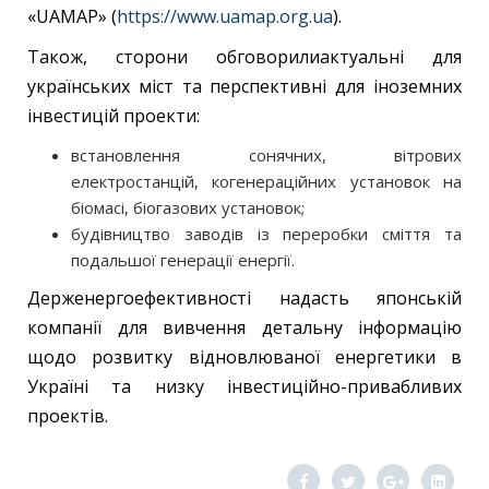
«UAMAP» (
https://www.uamap.org.ua
).
Також, сторони обговорилиактуальні для
українських міст та перспективні для іноземних
інвестицій проекти:
встановлення сонячних, вітрових
електростанцій, когенераційних установок на
біомасі, біогазових установок;
будівництво заводів із переробки сміття та
подальшої генерації енергії.
Держенергоефективності надасть японській
компанії для вивчення детальну інформацію
щодо розвитку відновлюваної енергетики в
Україні та низку інвестиційно-привабливих
проектів.