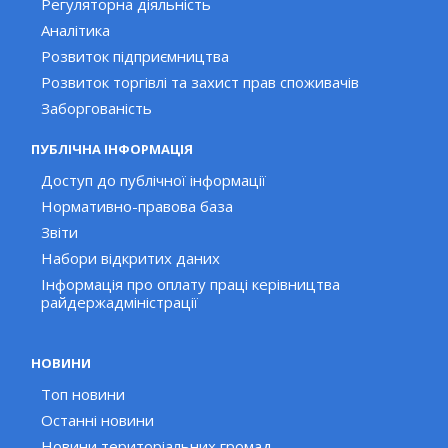
Регуляторна діяльність
Аналітика
Розвиток підприємництва
Розвиток торгівлі та захист прав споживачів
Заборгованість
ПУБЛІЧНА ІНФОРМАЦІЯ
Доступ до публічної інформації
Нормативно-правова база
Звіти
Набори відкритих даних
Інформація про оплату праці керівництва
райдержадміністрації
НОВИНИ
Топ новини
Останні новини
Новини територіальних громад