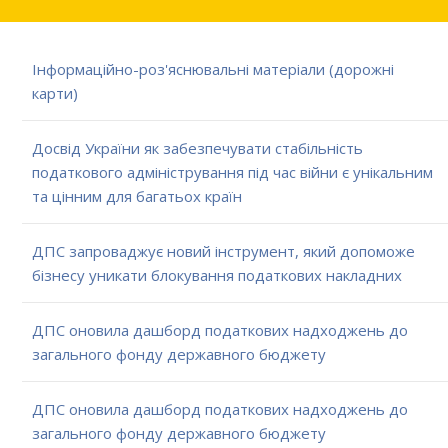
Інформаційно-роз'яснювальні матеріали (дорожні
карти)
Досвід України як забезпечувати стабільність
податкового адміністрування під час війни є унікальним
та цінним для багатьох країн
ДПС запроваджує новий інструмент, який допоможе
бізнесу уникати блокування податкових накладних
ДПС оновила дашборд податкових надходжень до
загального фонду державного бюджету
ДПС оновила дашборд податкових надходжень до
загального фонду державного бюджету