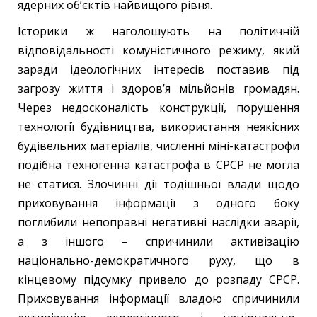
ядерних об’єктів найвищого рівня.
Історики ж наголошують на політичній
відповідальності комуністичного режиму, який
заради ідеологічних інтересів поставив під
загрозу життя і здоров’я мільйонів громадян.
Через недосконалість конструкції, порушення
технології будівництва, використання неякісних
будівельних матеріалів, численні міні-катастрофи
подібна техногенна катастрофа в СРСР не могла
не статися. Злочинні дії тодішньої влади щодо
приховування інформації з одного боку
поглибили непоправні негативні наслідки аварії,
а з іншого – спричинили активізацію
національно-демократичного руху, що в
кінцевому підсумку привело до розпаду СРСР.
Приховування інформації владою спричинили