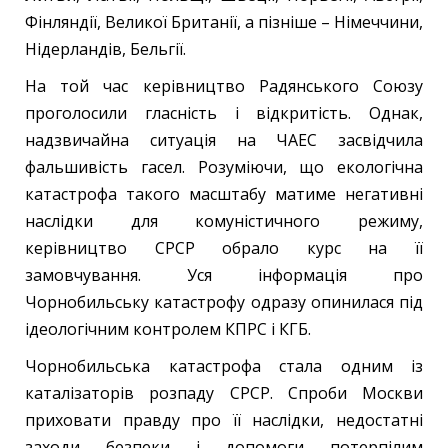
Фінляндії, Великої Британії, а пізніше – Німеччини,
Нідерландів, Бельгії.
На той час керівництво Радянського Союзу
проголосили гласність і відкритість. Однак,
надзвичайна ситуація на ЧАЕС засвідчила
фальшивість гасел. Розуміючи, що екологічна
катастрофа такого масштабу матиме негативні
наслідки для комуністичного режиму,
керівництво СРСР обрало курс на її
замовчування. Уся інформація про
Чорнобильську катастрофу одразу опинилася під
ідеологічним контролем КПРС і КГБ.
Чорнобильська катастрофа стала одним із
каталізаторів розпаду СРСР. Спроби Москви
приховати правду про її наслідки, недостатні
заходи безпеки і допомоги потерпілим