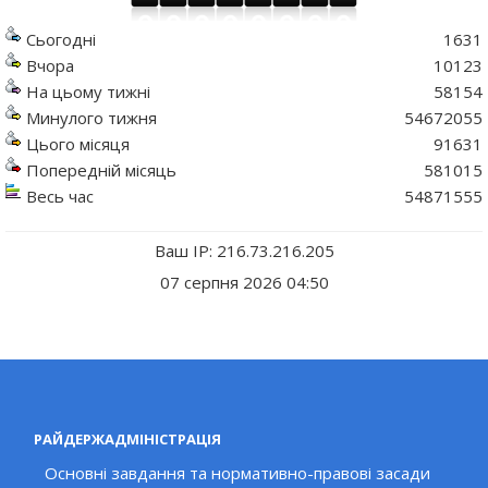
Сьогодні
1631
Вчора
10123
На цьому тижні
58154
Минулого тижня
54672055
Цього місяця
91631
Попередній місяць
581015
Весь час
54871555
Ваш IP: 216.73.216.205
07 серпня 2026 04:50
РАЙДЕРЖАДМІНІСТРАЦІЯ
Основні завдання та нормативно-правові засади