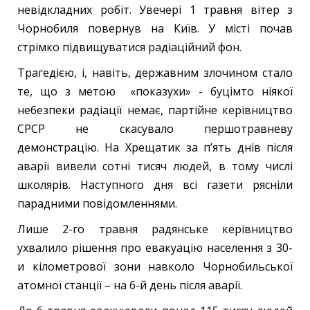
невідкладних робіт. Увечері 1 травня вітер з
Чорнобиля повернув на Київ. У місті почав
стрімко підвищуватися радіаційний фон.
Трагедією, і, навіть, державним злочином стало
те, що з метою «показухи» - буцімто ніякої
небезпеки радіації немає, партійне керівництво
СРСР не скасувало першотравневу
демонстрацію. На Хрещатик за п’ять днів після
аварії вивели сотні тисяч людей, в тому числі
школярів. Наступного дня всі газети рясніли
парадними повідомленнями.
Лише 2-го травня радянське керівництво
ухвалило рішення про евакуацію населення з 30-
и кілометрової зони навколо Чорнобильської
атомної станції – на 6-й день після аварії.