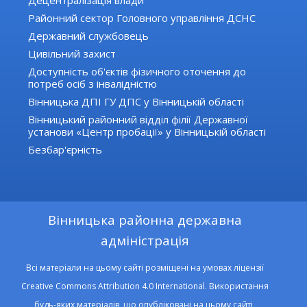
Районний сектор Головного управління ДСНС
Державний службовець
Цивільний захист
Доступність об'єктів фізичного оточення до
потреб осіб з інвалідністю
Вінницька ДПІ ГУ ДПС у Вінницькій області
Вінницький районний відділ філії Державної
установи «Центр пробації» у Вінницькій області
Безбар'єрність
Вінницька районна державна
адміністрація
Всі матеріали на цьому сайті розміщені на умовах ліцензії
Creative Commons Attribution 4.0 International. Використання
будь-яких матеріалів, що опубліковані на цьому сайті,