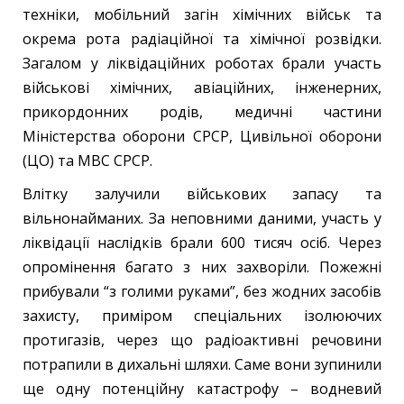
техніки, мобільний загін хімічних військ та
окрема рота радіаційної та хімічної розвідки.
Загалом у ліквідаційних роботах брали участь
військові хімічних, авіаційних, інженерних,
прикордонних родів, медичні частини
Міністерства оборони СРСР, Цивільної оборони
(ЦО) та МВС СРСР.
Влітку залучили військових запасу та
вільнонайманих. За неповними даними, участь у
ліквідації наслідків брали 600 тисяч осіб. Через
опромінення багато з них захворіли. Пожежні
прибували “з голими руками”, без жодних засобів
захисту, приміром спеціальних ізолюючих
протигазів, через що радіоактивні речовини
потрапили в дихальні шляхи. Саме вони зупинили
ще одну потенційну катастрофу – водневий