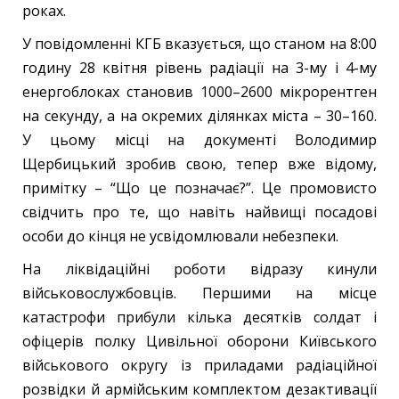
роках.
У повідомленні КГБ вказується, що станом на 8:00
годину 28 квітня рівень радіації на 3-му і 4-му
енергоблоках становив 1000–2600 мікрорентген
на секунду, а на окремих ділянках міста – 30–160.
У цьому місці на документі Володимир
Щербицький зробив свою, тепер вже відому,
примітку – “Що це позначає?”. Це промовисто
свідчить про те, що навіть найвищі посадові
особи до кінця не усвідомлювали небезпеки.
На ліквідаційні роботи відразу кинули
військовослужбовців. Першими на місце
катастрофи прибули кілька десятків солдат і
офіцерів полку Цивільної оборони Київського
військового округу із приладами радіаційної
розвідки й армійським комплектом дезактивації