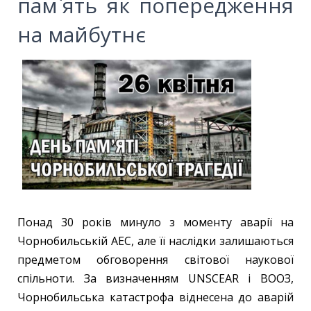
пам`ять як попередження
на майбутнє
Понад 30 років минуло з моменту аварії на
Чорнобильській АЕС, але її наслідки залишаються
предметом обговорення світової наукової
спільноти. За визначенням UNSCEAR і ВООЗ,
Чорнобильська катастрофа віднесена до аварій