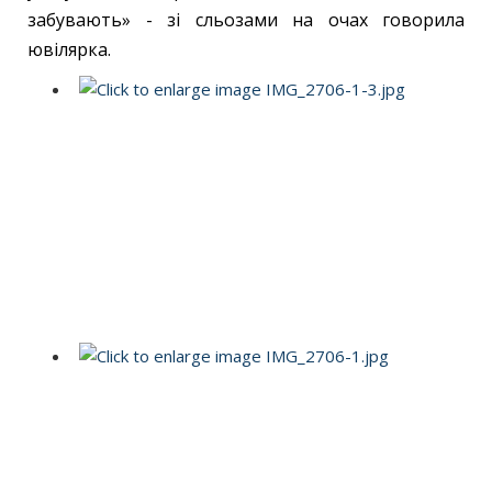
забувають» - зі сльозами на очах говорила
ювілярка.