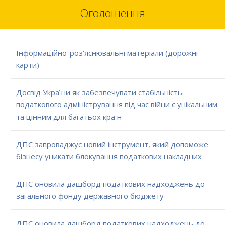
Оголошення
Інформаційно-роз'яснювальні матеріали (дорожні
карти)
Досвід України як забезпечувати стабільність
податкового адміністрування під час війни є унікальним
та цінним для багатьох країн
ДПС запроваджує новий інструмент, який допоможе
бізнесу уникати блокування податкових накладних
ДПС оновила дашборд податкових надходжень до
загального фонду державного бюджету
ДПС оновила дашборд податкових надходжень до