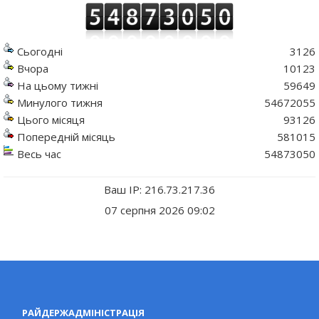
Сьогодні
3126
Вчора
10123
На цьому тижні
59649
Минулого тижня
54672055
Цього місяця
93126
Попередній місяць
581015
Весь час
54873050
Ваш IP: 216.73.217.36
07 серпня 2026 09:02
РАЙДЕРЖАДМІНІСТРАЦІЯ