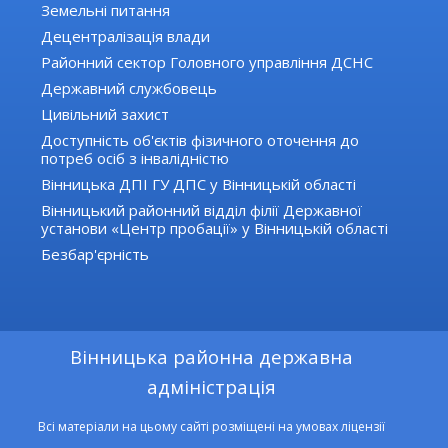
Земельні питання
Децентралізація влади
Районний сектор Головного управління ДСНС
Державний службовець
Цивільний захист
Доступність об'єктів фізичного оточення до
потреб осіб з інвалідністю
Вінницька ДПІ ГУ ДПС у Вінницькій області
Вінницький районний відділ філії Державної
установи «Центр пробації» у Вінницькій області
Безбар'єрність
Вінницька районна державна
адміністрація
Всі матеріали на цьому сайті розміщені на умовах ліцензії