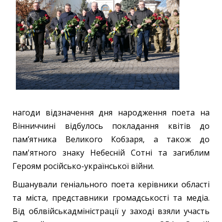
нагоди відзначення дня народження поета на
Вінниччині відбулось покладання квітів до
пам’ятника Великого Кобзаря, а також до
пам'ятного знаку Небесній Сотні та загиблим
Героям російсько-української війни.
Вшанували геніального поета керівники області
та міста, представники громадськості та медіа.
Від облвійськадміністрації у заході взяли участь