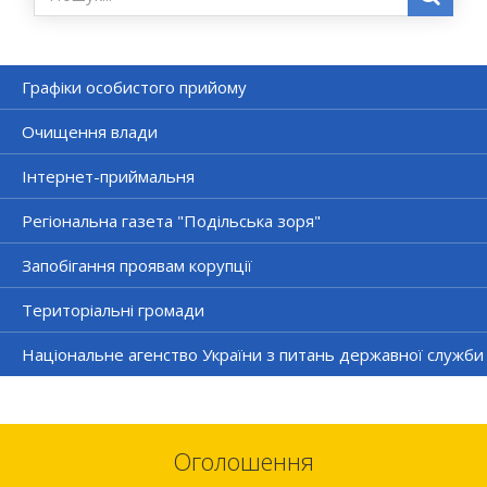
Графіки особистого прийому
Очищення влади
Інтернет-приймальня
Регіональна газета "Подільська зоря"
Запобігання проявам корупції
Територіальні громади
Національне агенство України з питань державної служби
Оголошення