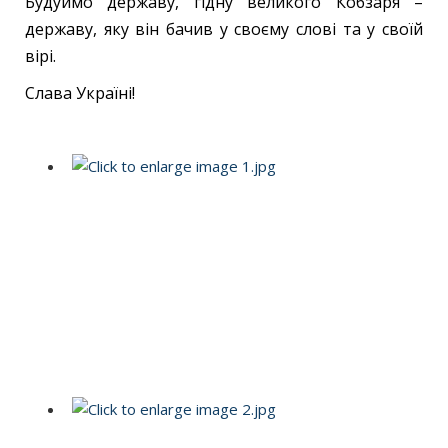
Будуймо державу, гідну великого Кобзаря –
державу, яку він бачив у своєму слові та у своїй
вірі.
Слава Україні!