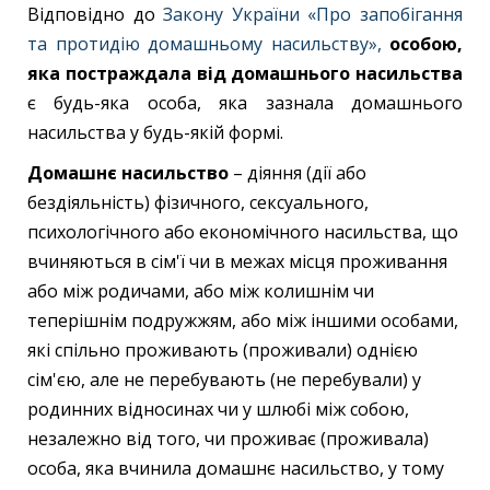
Відповідно до
Закону України «Про запобігання
та протидію домашньому насильству»,
особою,
яка постраждала від домашнього насильства
є будь-яка особа, яка зазнала домашнього
насильства у будь-якій формі.
Домашнє насильство
– діяння (дії або
бездіяльність) фізичного, сексуального,
психологічного або економічного насильства, що
вчиняються в сім'ї чи в межах місця проживання
або між родичами, або між колишнім чи
теперішнім подружжям, або між іншими особами,
які спільно проживають (проживали) однією
сім'єю, але не перебувають (не перебували) у
родинних відносинах чи у шлюбі між собою,
незалежно від того, чи проживає (проживала)
особа, яка вчинила домашнє насильство, у тому