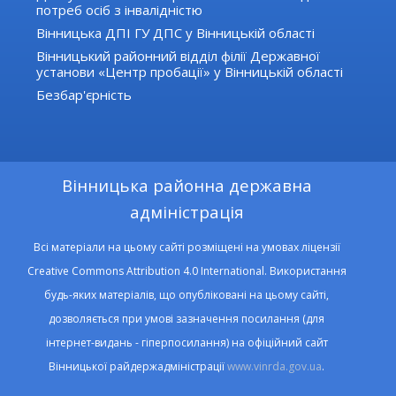
потреб осіб з інвалідністю
Вінницька ДПІ ГУ ДПС у Вінницькій області
Вінницький районний відділ філії Державної
установи «Центр пробації» у Вінницькій області
Безбар'єрність
Вінницька районна державна
адміністрація
Всі матеріали на цьому сайті розміщені на умовах ліцензії
Creative Commons Attribution 4.0 International. Використання
будь-яких матеріалів, що опубліковані на цьому сайті,
дозволяється при умові зазначення посилання (для
інтернет-видань - гіперпосилання) на офіційний сайт
Вінницької райдержадміністрації
www.vinrda.gov.ua
.