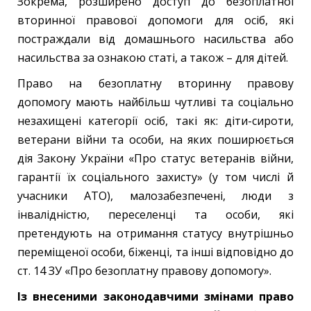
Зокрема, розширено доступ до безоплатної
вторинної правової допомоги для осіб, які
постраждали від домашнього насильства або
насильства за ознакою статі, а також – для дітей.
Право на безоплатну вторинну правову
допомогу мають найбільш чутливі та соціально
незахищені категорії осіб, такі як: діти-сироти,
ветерани війни та особи, на яких поширюється
дія Закону України «Про статус ветеранів війни,
гарантії їх соціального захисту» (у том числі й
учасники АТО), малозабезпечені, люди з
інвалідністю, переселенці та особи, які
претендують на отримання статусу внутрішньо
переміщеної особи, біженці, та інші відповідно до
ст. 14 ЗУ «Про безоплатну правову допомогу».
Із внесеними законодавчими змінами право