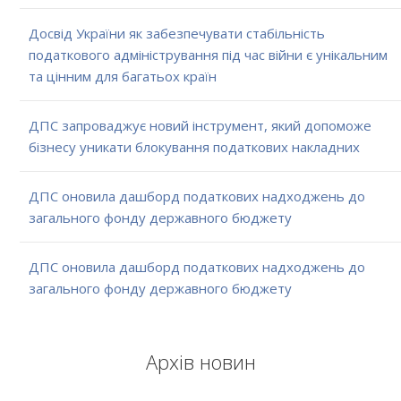
Досвід України як забезпечувати стабільність
податкового адміністрування під час війни є унікальним
та цінним для багатьох країн
ДПС запроваджує новий інструмент, який допоможе
бізнесу уникати блокування податкових накладних
ДПС оновила дашборд податкових надходжень до
загального фонду державного бюджету
ДПС оновила дашборд податкових надходжень до
загального фонду державного бюджету
Архів новин