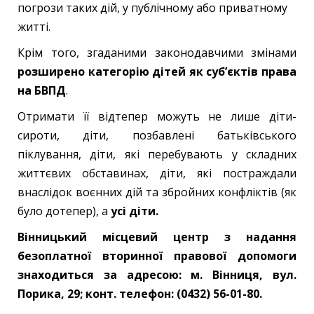
погрози таких дій, у публічному або приватному
житті.
Крім того, згаданими законодавчими змінами
розширено категорію дітей як суб
’єктів права
на БВПД
.
Отримати її відтепер можуть не лише діти-
сироти, діти, позбавлені батьківського
піклування, діти, які перебувають у складних
життєвих обставинах, діти, які постраждали
внаслідок воєнних дій та збройних конфліктів (як
було дотепер), а
усі діти.
Вінницький місцевий центр з надання
безоплатної вторинної правової допомоги
знаходиться за адресою: м. Вінниця, вул.
Порика, 29; конт. телефон: (0432) 56-01-80.