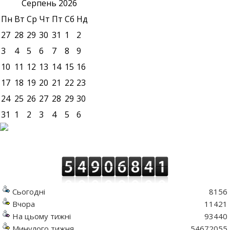
Серпень
2026
Пн
Вт
Ср
Чт
Пт
Сб
Нд
27
28
29
30
31
1
2
3
4
5
6
7
8
9
10
11
12
13
14
15
16
17
18
19
20
21
22
23
24
25
26
27
28
29
30
31
1
2
3
4
5
6
Сьогодні
8156
Вчора
11421
На цьому тижні
93440
Минулого тижня
54672055