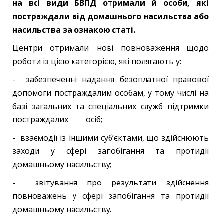
на всі види БВПД отримали й особи, які
постраждали від домашнього насильства або
насильства за ознакою статі.
Центри отримали нові повноваження щодо
роботи із цією категорією, які полягають у:
- забезпеченні надання безоплатної правової
допомоги постраждалим особам, у тому числі на
базі загальних та спеціальних служб підтримки
постраждалих осіб;
- взаємодії із іншими суб’єктами, що здійснюють
заходи у сфері запобігання та протидії
домашньому насильству;
- звітування про результати здійснення
повноважень у сфері запобігання та протидії
домашньому насильству.