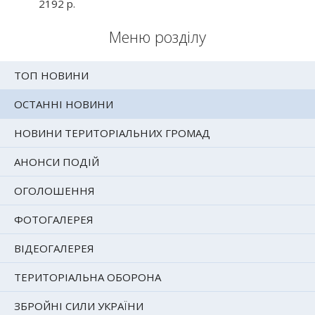
2192 р.
Меню розділу
ТОП НОВИНИ
ОСТАННІ НОВИНИ
НОВИНИ ТЕРИТОРІАЛЬНИХ ГРОМАД
АНОНСИ ПОДІЙ
ОГОЛОШЕННЯ
ФОТОГАЛЕРЕЯ
ВІДЕОГАЛЕРЕЯ
ТЕРИТОРІАЛЬНА ОБОРОНА
ЗБРОЙНІ СИЛИ УКРАЇНИ