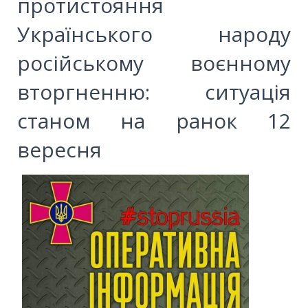
протистояння
Українського народу
російському воєнному
вторгненню: ситуація
станом на ранок 12
вересня