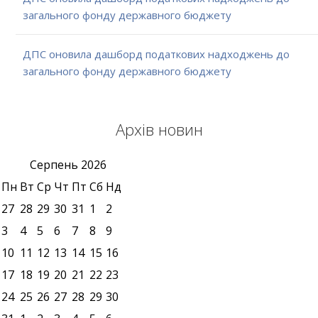
загального фонду державного бюджету
ДПС оновила дашборд податкових надходжень до
загального фонду державного бюджету
Архів новин
Серпень
2026
Пн
Вт
Ср
Чт
Пт
Сб
Нд
27
28
29
30
31
1
2
3
4
5
6
7
8
9
10
11
12
13
14
15
16
17
18
19
20
21
22
23
24
25
26
27
28
29
30