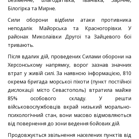
Білогірка та Мирне.
Сили оборони відбили атаки противника
неподалік Майорська та Красногорівки. У
районах Миколаївки Другої та Зайцевого бої
тривають.
Після вдалих дій, проведених Силами оборони на
Херсонському напрямку, ворог зазнав значних
втрат у живій силі. За наявною інформацією, 810
окрема бригада морської піхоти (пункт постійної
дислокації місто Севастополь) втратила майже
85% особового складу. У решти
військовослужбовців вкрай низький морально-
психологічний стан, вони масово відмовляються
від повернення до зони ведення бойових дій.
Продовжується звільнення населених пунктів від