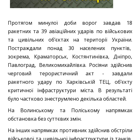
Протягом минулої доби ворог завдав 18
ракетних та 39 авіаційних ударів по військових
та цивільних об’єктах на території України.
Постраждали понад 30 населених пунктів,
зокрема, Краматорськ, Костянтинівка, Дніпро,
Павлоград, Великомихайлівка. Росіяни здійснив
черговий терористичний акт - завдали
ракетного удару по Харківській ТЕЦ, об’єкту
критичної інфраструктури міста. В результаті
було частково знеструмлено декілька областей.
На Волинському та Поліському напрямках
обстановка без суттєвих змін.
На інших напрямках противник здійснив обстріли
військової та цивільної інфраструктури із танків,