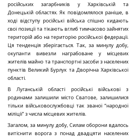
російських загарбників у Харківській та
Донецькій областях. Як повідомлялося раніше, в
ході відступу російські війська спішно кидають
свої позиції та тікають вглиб тимчасово зайнятих
територій або на територію російської федерації.
Ця тенденція зберігається. Так, за минулу добу,
окупанти вивезли награбоване у місцевих
жителів майно та транспортні засоби з населених
пунктів Великий Бурлук та Дворічна Харківської
області.
В Луганській області російські військові з
родинами залишили місто Сватове, залишилися
тільки військовослужбовці так званої “народної
міліції” з числа місцевих жителів.
Загалом, за минулу добу, Силам оборони вдалось
витіснити ворога з понад двадцяти населених