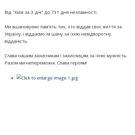
Від "Київ за 3 дні" до 731 дня незламності.
Ми вшановуємо пам'ять тих, хто віддав своє життя за
Україну, і віддаємо їм шану за їхню невідворотну
відданість.
Слава нашим захисникам і захисницям за їхню мужність.
Разом ми непереможні. Слава героям!