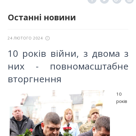
Останні новини
24 ЛЮТОГО 2024
10 років війни, з двома з
них - повномасштабне
вторгнення
10
років