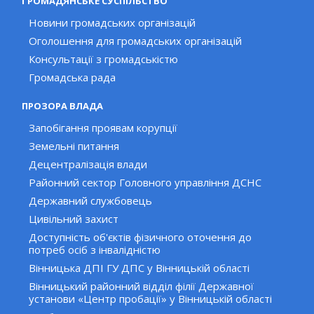
ГРОМАДЯНСЬКЕ СУСПІЛЬСТВО
Новини громадських організацій
Оголошення для громадських організацій
Консультації з громадськістю
Громадська рада
ПРОЗОРА ВЛАДА
Запобігання проявам корупції
Земельні питання
Децентралізація влади
Районний сектор Головного управління ДСНС
Державний службовець
Цивільний захист
Доступність об'єктів фізичного оточення до
потреб осіб з інвалідністю
Вінницька ДПІ ГУ ДПС у Вінницькій області
Вінницький районний відділ філії Державної
установи «Центр пробації» у Вінницькій області