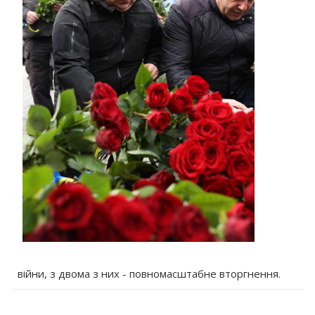
війни, з двома з них - повномасштабне вторгнення.