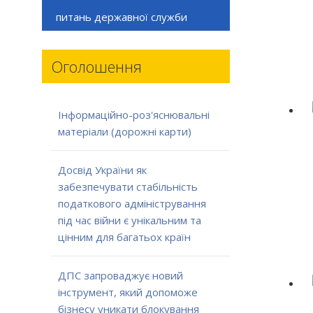
питань державної служби
Оголошення
Інформаційно-роз'яснювальні
матеріали (дорожні карти)
Досвід України як
забезпечувати стабільність
податкового адміністрування
під час війни є унікальним та
цінним для багатьох країн
ДПС запроваджує новий
інструмент, який допоможе
бізнесу уникати блокування