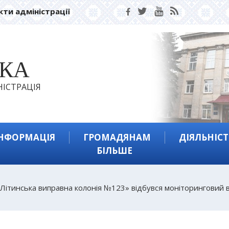
кти адміністрації
ЬКА
ІСТРАЦІЯ
ІНФОРМАЦІЯ
ГРОМАДЯНАМ
ДІЯЛЬНІСТ
БІЛЬШЕ
ітинська виправна колонія №123» відбувся моніторинговий ві