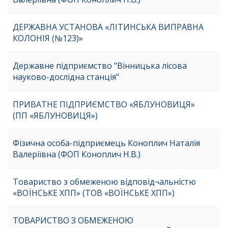
ДЕРЖАВНА УСТАНОВА «ЛІТИНСЬКА ВИПРАВНА
КОЛОНІЯ (№123)»
Державне підприємство "Вінницька лісова
науково-дослідна станція"
ПРИВАТНЕ ПІДПРИЄМСТВО «ЯБЛУНОВИЦЯ»
(ПП «ЯБЛУНОВИЦЯ»)
Фізична особа-підприємець Коноплич Наталія
Валеріївна (ФОП Коноплич Н.В.)
Товариство з обмеженою відповід¬альністю
«ВОЇНСЬКЕ ХПП» (ТОВ «ВОЇНСЬКЕ ХПП»)
ТОВАРИСТВО З ОБМЕЖЕНОЮ