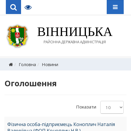
ВІННИЦЬКА
РАЙОННА ДЕРЖАВНА АДМІНІСТРАЦІЯ
Головна
Новини
Оголошення
Показати
Фізична особа-підприємець Коноплич Наталія
Валеріївна (ФОП Коноплич Н.В.)