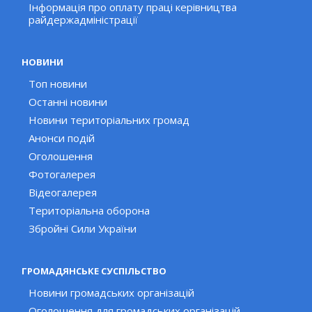
Інформація про оплату праці керівництва
райдержадміністрації
НОВИНИ
Топ новини
Останні новини
Новини територіальних громад
Анонси подій
Оголошення
Фотогалерея
Відеогалерея
Територіальна оборона
Збройні Сили України
ГРОМАДЯНСЬКЕ СУСПІЛЬСТВО
Новини громадських організацій
Оголошення для громадських організацій