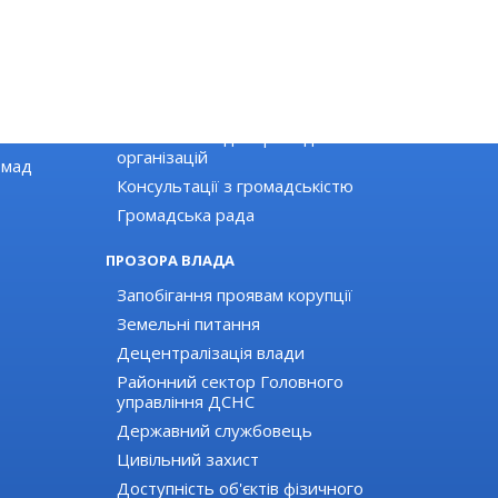
ГРОМАДЯНСЬКЕ СУСПІЛЬСТВО
Новини громадських організацій
Оголошення для громадських
організацій
омад
Консультації з громадськістю
Громадська рада
ПРОЗОРА ВЛАДА
Запобігання проявам корупції
Земельні питання
Децентралізація влади
Районний сектор Головного
управління ДСНС
Державний службовець
Цивільний захист
Доступність об'єктів фізичного