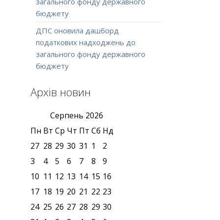
загального фонду державного
бюджету
ДПС оновила дашборд
податкових надходжень до
загального фонду державного
бюджету
Архів новин
Серпень
2026
Пн
Вт
Ср
Чт
Пт
Сб
Нд
27
28
29
30
31
1
2
3
4
5
6
7
8
9
10
11
12
13
14
15
16
17
18
19
20
21
22
23
24
25
26
27
28
29
30