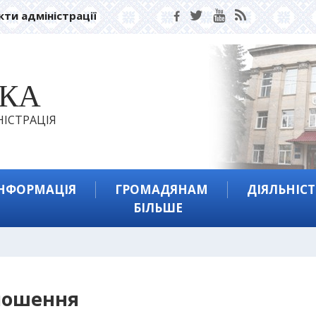
кти адміністрації
ЬКА
ІСТРАЦІЯ
ІНФОРМАЦІЯ
ГРОМАДЯНАМ
ДІЯЛЬНІСТ
БІЛЬШЕ
лошення