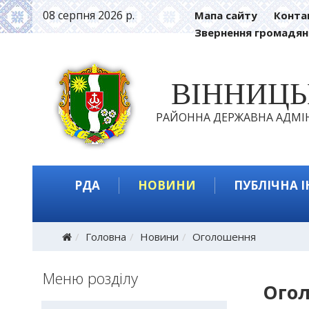
08 серпня 2026 р.
Мапа сайту
Конта
Звернення громадян
ВІННИЦ
РАЙОННА ДЕРЖАВНА АДМІН
РДА
НОВИНИ
ПУБЛІЧНА 
Головна
Новини
Оголошення
Меню розділу
Ого