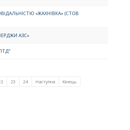
ВІДАЛЬНІСТЮ «ЖАХНІВКА» (СТОВ
ЕРДЖИ АЗС»
ЛТД"
22
23
24
Наступна
Кінець