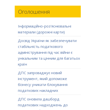
Оголошення
Інформаційно-роз'яснювальні
матеріали (дорожні карти)
Досвід України як забезпечувати
стабільність податкового
адміністрування під час війни є
унікальним та цінним для багатьох
країн
ДПС запроваджує новий
інструмент, який допоможе
бізнесу уникати блокування
податкових накладних
ДПС оновила дашборд
податкових надходжень до