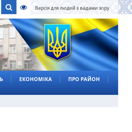
Версія для людей з вадами зору
Ь
ЕКОНОМІКА
ПРО РАЙОН