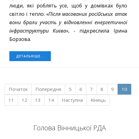
люди, які роблять усе, щоб у домівках було
світло і тепло.
«Після масованих російських атак
вони брали участь у відновленні енергетичної
інфраструктури Києва»
, - підкреслила Ірина
Борзова.
ДЕТАЛЬНІШЕ...
Початок
Попередня
5
6
7
8
9
10
11
12
13
14
Наступна
Кінець
Голова Вінницької РДА