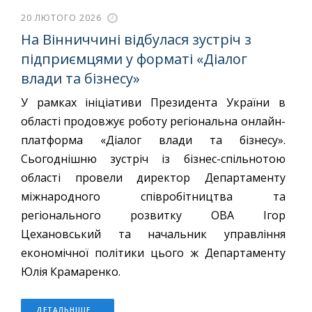
20 ЛЮТОГО 2026
На Вінниччині відбулася зустріч з
підприємцями у форматі «Діалог
влади та бізнесу»
У рамках ініціативи Президента України в
області продовжує роботу регіональна онлайн-
платформа «Діалог влади та бізнесу».
Сьогоднішню зустріч із бізнес-спільнотою
області провели директор Департаменту
міжнародного співробітництва та
регіонального розвитку ОВА Ігор
Цехановський та начальник управління
економічної політики цього ж Департаменту
Юлія Крамаренко.
ДЕТАЛЬНІШЕ...