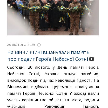
20 ЛЮТОГО 2026
На Вінниччині вшанували пам'ять
про подвиг Героїв Небесної Сотні
Сьогодні, 20 лютого, у День пам'яті Героїв
Небесної Сотні, Україна згадує загиблих,
внаслідок подій під час Революції гідності. На
Вінниччині відбулась церемонія вшанування
пам'яті Героїв Небесної Сотні. У заході взяли
участь керівництво області та міста, родини
учасників Революції Гідності,