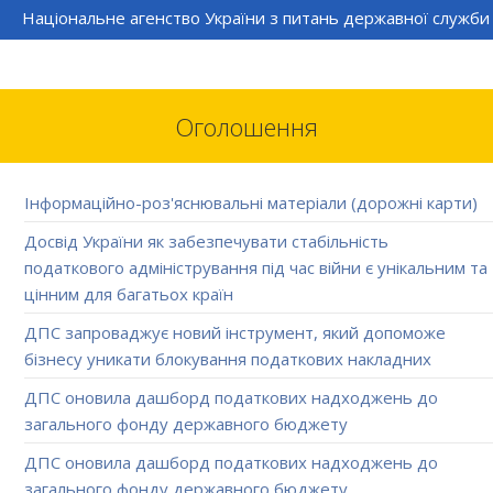
Національне агенство України з питань державної служби
Оголошення
Інформаційно-роз'яснювальні матеріали (дорожні карти)
Досвід України як забезпечувати стабільність
податкового адміністрування під час війни є унікальним та
цінним для багатьох країн
ДПС запроваджує новий інструмент, який допоможе
бізнесу уникати блокування податкових накладних
ДПС оновила дашборд податкових надходжень до
загального фонду державного бюджету
ДПС оновила дашборд податкових надходжень до
загального фонду державного бюджету