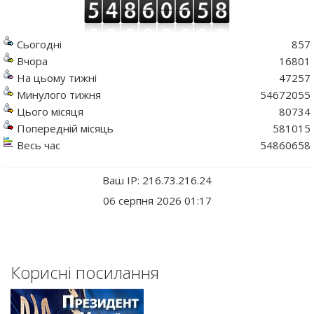
Сьогодні
857
Вчора
16801
На цьому тижні
47257
Минулого тижня
54672055
Цього місяця
80734
Попередній місяць
581015
Весь час
54860658
Ваш IP: 216.73.216.24
06 серпня 2026 01:17
Корисні посилання