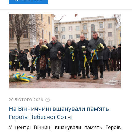
20 ЛЮТОГО 2026
На Вінниччині вшанували памʼять
Героїв Небесної Сотні
У центрі Вінниці вшанували пам’ять Героїв