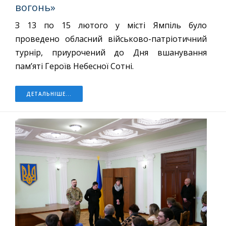
вогонь»
З 13 по 15 лютого у місті Ямпіль було
проведено обласний військово-патріотичний
турнір, приурочений до Дня вшанування
пам’яті Героїв Небесної Сотні.
ДЕТАЛЬНІШЕ...