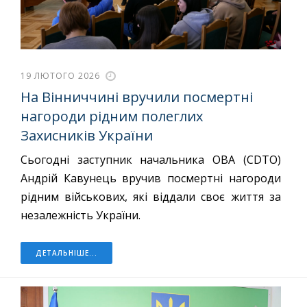
19 ЛЮТОГО 2026
На Вінниччині вручили посмертні
нагороди рідним полеглих
Захисників України
Сьогодні заступник начальника ОВА (СDTO)
Андрій Кавунець вручив посмертні нагороди
рідним військових, які віддали своє життя за
незалежність України.
ДЕТАЛЬНІШЕ...