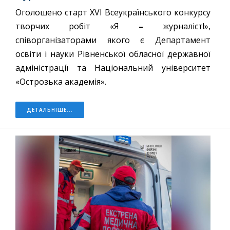
Оголошено старт XVІ Всеукраїнського конкурсу
творчих робіт «Я
–
журналіст!»,
співорганізаторами якого є Департамент
освіти і науки Рівненської обласної державної
адміністрації та Національний університет
«Острозька академія».
ДЕТАЛЬНІШЕ...