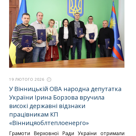
19 ЛЮТОГО 2026
У Вінницькій ОВА народна депутатка
України Ірина Борзова вручила
високі державні відзнаки
працівникам КП
«Вінницяоблтеплоенерго»
Грамоти Верховної Ради України отримали