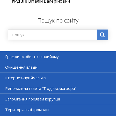
УРДЗІК
Віталій Валерійович
Пошук по сайту
Графіки особистого прийому
Очищення влади
Інтернет-приймальня
Регіональна газета "Подільська зоря"
Запобігання проявам корупції
Територіальні громади