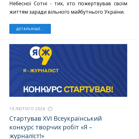
Небесної Сотні - тих, хто пожертвував своїм
життям заради вільного майбутнього України.
ДЕТАЛЬНІШЕ...
19 ЛЮТОГО 2026
Стартував XVІ Всеукраїнський
конкурс творчих робіт «Я –
журналіст!»