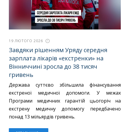
19 ЛЮТОГО 2026
Завдяки рішенням Уряду середня
зарплата лікарів «екстренки» на
Вінниччині зросла до 38 тисяч
гривень
Держава суттєво збільшила фінансування
екстреної медичної допомоги. У межах
Програми медичних гарантій цьогоріч на
екстрену медичну допомогу передбачено
понад 13 мільярдів гривень.