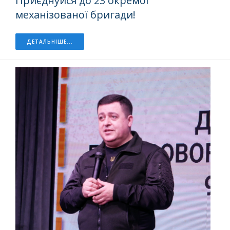
Приєднуйся до 23 окремої
механізованої бригади!
ДЕТАЛЬНІШЕ...