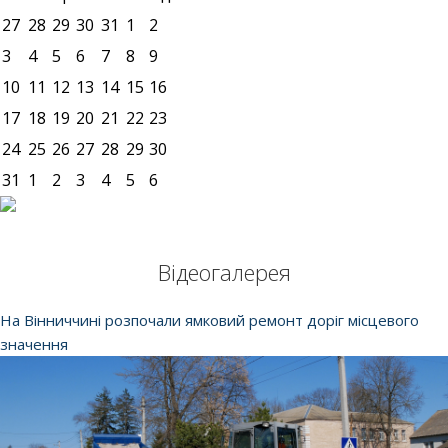
27
28
29
30
31
1
2
3
4
5
6
7
8
9
10
11
12
13
14
15
16
17
18
19
20
21
22
23
24
25
26
27
28
29
30
31
1
2
3
4
5
6
Відеогалерея
На Вінниччині розпочали ямковий ремонт доріг місцевого
значення