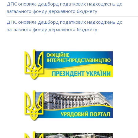
ДПС оновила дашборд податкових надходжень до
загального фонду державного бюджету
ДПС оновила дашборд податкових надходжень до
загального фонду державного бюджету