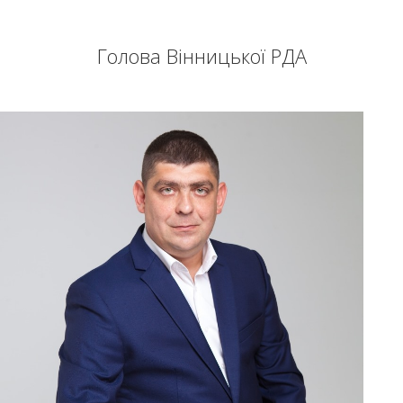
Голова Вінницької РДА