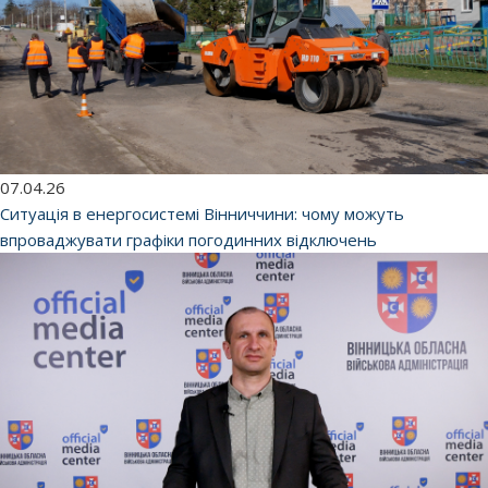
07.04.26
Ситуація в енергосистемі Вінниччини: чому можуть
впроваджувати графіки погодинних відключень