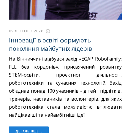
09 ЛЮТОГО 2026
Інновації в освіті формують
покоління майбутніх лідерів
На Вінниччині відбувся захід «EGAP RoboFamily:
FLL без кордонів», присвячений розвитку
STEM-освіти, проєктної діяльності,
робототехніки та сучасних технологій. Захід
об’єднав понад 100 учасників - дітей і підлітків,
тренерів, наставників та волонтерів, для яких
робототехніка стала можливістю втілювати
найцікавіші та найамбітніші ідеї.
ДЕТАЛЬНІШЕ...