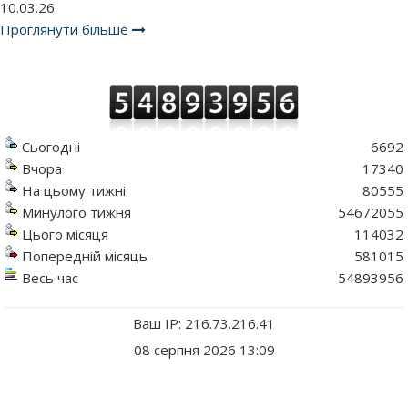
10.03.26
Проглянути більше
Сьогодні
6692
Вчора
17340
На цьому тижні
80555
Минулого тижня
54672055
Цього місяця
114032
Попередній місяць
581015
Весь час
54893956
Ваш IP: 216.73.216.41
08 серпня 2026 13:09