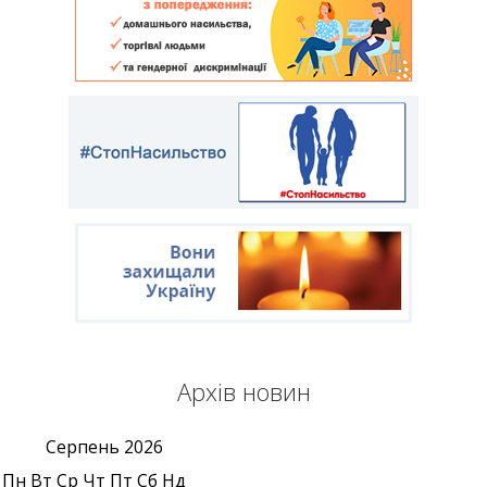
Архів новин
Серпень
2026
Пн
Вт
Ср
Чт
Пт
Сб
Нд