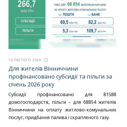
10 ЛЮТОГО 2026
Для жителів Вінниччини
профінансовано субсидії та пільги за
січень 2026 року
Субсидії профінансовано для 81588
домогосподарств, пільги – для 68854 жителів
Вінниччини на оплату житлово-комунальних
послуг, придбання палива і скрапленого газу.