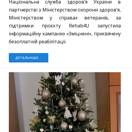
Національна служба здоров’я України в
партнерстві з Міністерством охорони здоров’я,
Міністерством у справах ветеранів, за
підтримки проєкту Rehab4U запустила
інформаційну кампанію «Зміцнені», присвячену
безоплатній реабілітації.
ДЕТАЛЬНІШЕ...