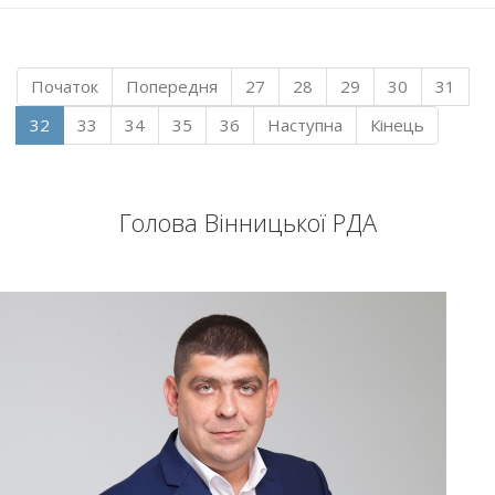
Початок
Попередня
27
28
29
30
31
32
33
34
35
36
Наступна
Кінець
Голова Вінницької РДА