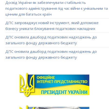
Досвід України як забезпечувати стабільність
податкового адміністрування під час війни є унікальним та
цінним для багатьох країн
ДПС запроваджує новий інструмент, який допоможе
бізнесу уникати блокування податкових накладних
ДПС оновила дашборд податкових надходжень до
загального фонду державного бюджету
ДПС оновила дашборд податкових надходжень до
загального фонду державного бюджету