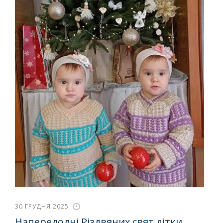
30 ГРУДНЯ 2025
Напередодні Різдвяних свят дітки