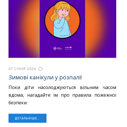
07 СІЧНЯ 2026
Зимові канікули у розпалі!
Поки діти насолоджуються вільним часом
вдома, нагадайте їм про правила пожежної
безпеки.
ДЕТАЛЬНІШЕ...