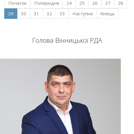
Початок
Попередня
24
25
26
27
28
29
30
31
32
33
Наступна
Кінець
Голова Вінницької РДА