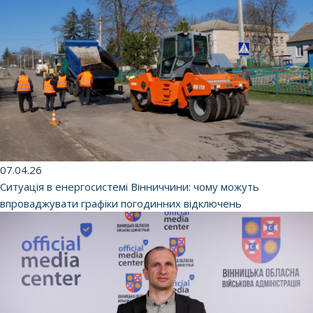
07.04.26
Ситуація в енергосистемі Вінниччини: чому можуть
впроваджувати графіки погодинних відключень