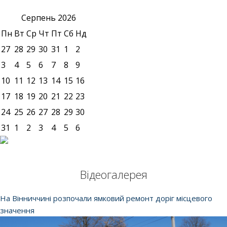
Серпень
2026
Пн
Вт
Ср
Чт
Пт
Сб
Нд
27
28
29
30
31
1
2
3
4
5
6
7
8
9
10
11
12
13
14
15
16
17
18
19
20
21
22
23
24
25
26
27
28
29
30
31
1
2
3
4
5
6
Відеогалерея
На Вінниччині розпочали ямковий ремонт доріг місцевого
значення