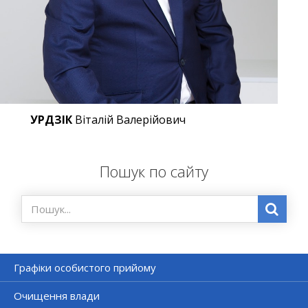
УРДЗІК
Віталій Валерійович
Пошук по сайту
Графіки особистого прийому
Очищення влади