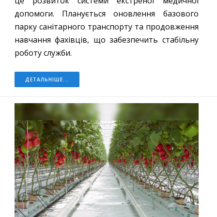
це розвиток системи екстреної медичної
допомоги. Планується оновлення базового
парку санітарного транспорту та продовження
навчання фахівців, що забезпечить стабільну
роботу служби.
ДЕТАЛЬНІШЕ...