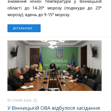
зниження нічної температури у Вінницькій
області до 14-20° морозу (подекуди до 23°
морозу), вдень до 9-15° морозу.
ДЕТАЛЬНІШЕ...
07 СІЧНЯ 2026
У Вінницькій ОВА відбулося засідання