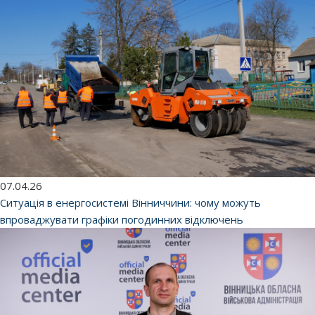
07.04.26
Ситуація в енергосистемі Вінниччини: чому можуть
впроваджувати графіки погодинних відключень