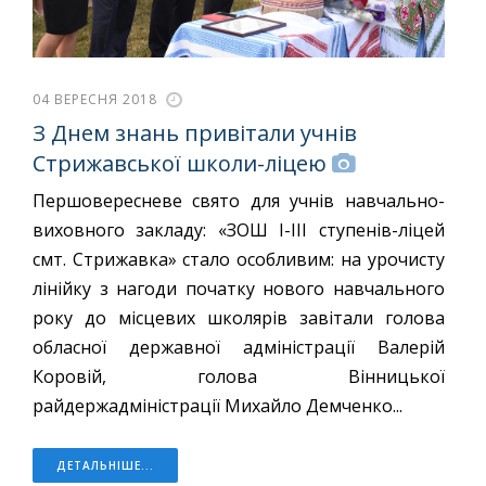
04 ВЕРЕСНЯ 2018
З Днем знань привітали учнів
Стрижавської школи-ліцею
Першовересневе свято для учнів навчально-
виховного закладу: «ЗОШ І-ІІІ ступенів-ліцей
смт. Стрижавка» стало особливим: на урочисту
лінійку з нагоди початку нового навчального
року до місцевих школярів завітали голова
обласної державної адміністрації Валерій
Коровій, голова Вінницької
райдержадміністрації Михайло Демченко...
ДЕТАЛЬНІШЕ...