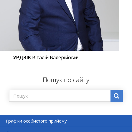
УРДЗІК
Віталій Валерійович
Пошук по сайту
Графіки особистого прийому