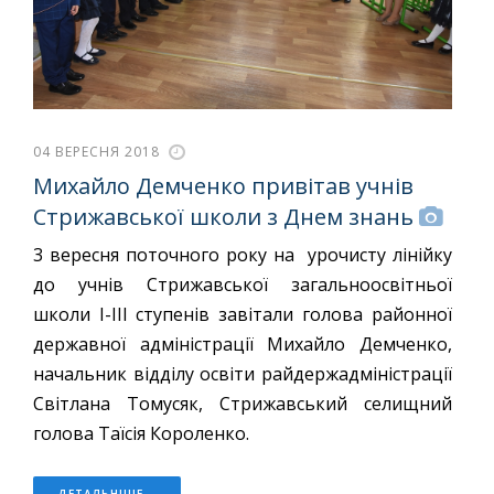
04 ВЕРЕСНЯ 2018
Михайло Демченко привітав учнів
Стрижавської школи з Днем знань
3 вересня поточного року на урочисту лінійку
до учнів Стрижавської загальноосвітньої
школи І-ІІІ ступенів завітали голова районної
державної адміністрації Михайло Демченко,
начальник відділу освіти райдержадміністрації
Світлана Томусяк, Стрижавський селищний
голова Таїсія Короленко.