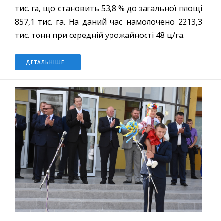
тис. га, що становить 53,8 % до загальної площі
857,1 тис. га. На даний час намолочено 2213,3
тис. тонн при середній урожайності 48 ц/га.
ДЕТАЛЬНІШЕ...