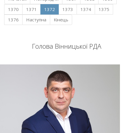
1370
1371
1372
1373
1374
1375
1376
Наступна
Кінець
Голова Вінницької РДА