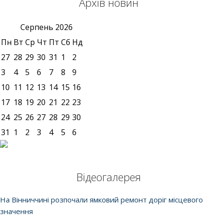
Архів новин
Серпень
2026
Пн
Вт
Ср
Чт
Пт
Сб
Нд
27
28
29
30
31
1
2
3
4
5
6
7
8
9
10
11
12
13
14
15
16
17
18
19
20
21
22
23
24
25
26
27
28
29
30
31
1
2
3
4
5
6
Відеогалерея
На Вінниччині розпочали ямковий ремонт доріг місцевого
значення