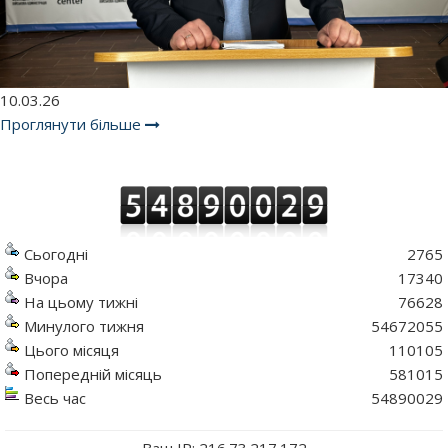
10.03.26
Проглянути більше
Сьогодні
2765
Вчора
17340
На цьому тижні
76628
Минулого тижня
54672055
Цього місяця
110105
Попередній місяць
581015
Весь час
54890029