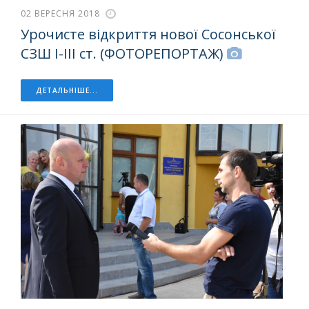
02 ВЕРЕСНЯ 2018
Урочисте відкриття нової Сосонської
СЗШ І-ІІІ ст. (ФОТОРЕПОРТАЖ)
ДЕТАЛЬНІШЕ...