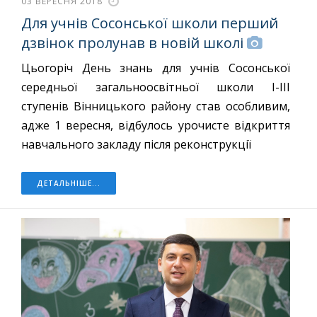
03 ВЕРЕСНЯ 2018
Для учнів Сосонської школи перший
дзвінок пролунав в новій школі
Цьогоріч День знань для учнів Сосонської
середньої загальноосвітньої школи І-ІІІ
ступенів Вінницького району став особливим,
адже 1 вересня, відбулось урочисте відкриття
навчального закладу після реконструкції
ДЕТАЛЬНІШЕ...