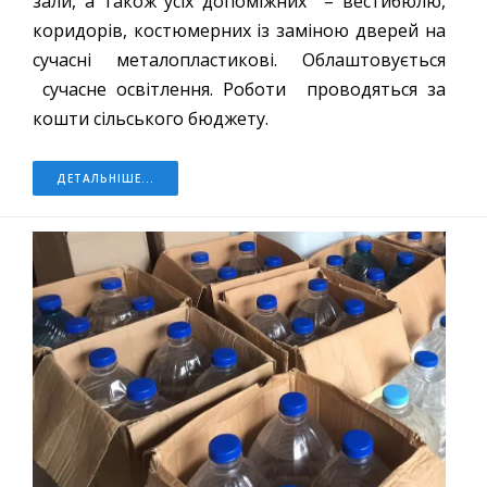
зали, а також усіх допоміжних – вестибюлю,
коридорів, костюмерних із заміною дверей на
сучасні металопластикові. Облаштовується
сучасне освітлення. Роботи проводяться за
кошти сільського бюджету.
ДЕТАЛЬНІШЕ...