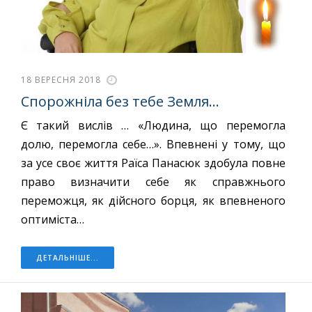
18 ВЕРЕСНЯ 2018
Спорожніла без тебе Земля...
Є такий вислів … «Людина, що перемогла
долю, перемогла себе…». Впевнені у тому, що
за усе своє життя Раїса Панасюк здобула повне
право визначити себе як справжнього
переможця, як дійсного борця, як впевненого
оптиміста…
ДЕТАЛЬНІШЕ...