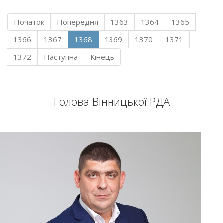
Початок
Попередня
1363
1364
1365
1366
1367
1368
1369
1370
1371
1372
Наступна
Кінець
Голова Вінницької РДА