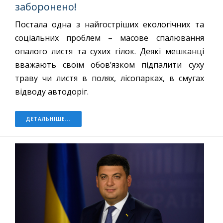
заборонено!
Постала одна з найгостріших екологічних та
соціальних проблем – масове спалювання
опалого листя та сухих гілок. Деякі мешканці
вважають своїм обов’язком підпалити суху
траву чи листя в полях, лісопарках, в смугах
відводу автодоріг.
ДЕТАЛЬНІШЕ...