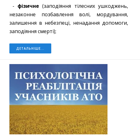
-
фізичне
(заподіяння тілесних ушкоджень,
незаконне позбавлення волі, мордування,
залишення в небезпеці, ненадання допомоги,
заподіяння смерті);
ДЕТАЛЬНІШЕ...