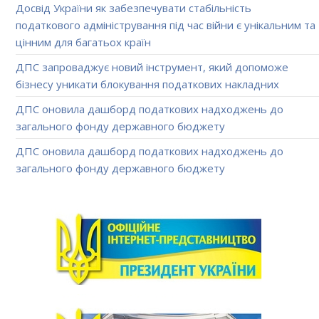
Досвід України як забезпечувати стабільність
податкового адміністрування під час війни є унікальним та
цінним для багатьох країн
ДПС запроваджує новий інструмент, який допоможе
бізнесу уникати блокування податкових накладних
ДПС оновила дашборд податкових надходжень до
загального фонду державного бюджету
ДПС оновила дашборд податкових надходжень до
загального фонду державного бюджету