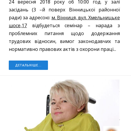
24 вересня 2018 року об 10:00 год. у залі
засідань (3 –й поверх Вінницької районної
ради) за адресою:
м. Вінниця, вул. Хмельницьке
шосе,17
відбудеться семінар – нарада з
проблемних питання щодо додержання
трудових відносин, вимог законодавчих та
нормативно правових актів з охорони праці...
ДЕТАЛЬНІШЕ...