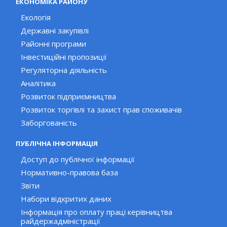
ЕКОНОМІКА РАЙОНУ
Екологія
Державні закупівлі
Районні програми
Інвестиційні пропозиції
Регуляторна діяльність
Аналітика
Розвиток підприємництва
Розвиток торгівлі та захист прав споживачів
Заборгованість
ПУБЛІЧНА ІНФОРМАЦІЯ
Доступ до публічної інформації
Нормативно-правова база
Звіти
Набори відкритих даних
Інформація про оплату праці керівництва
райдержадміністрації