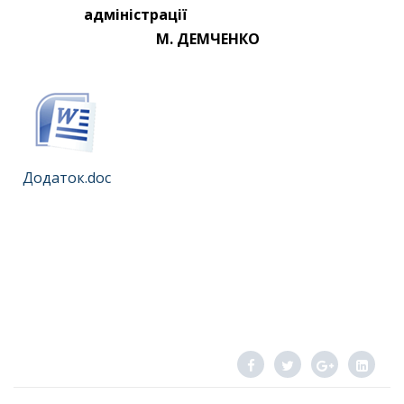
адміністрації
М. ДЕМЧЕНКО
Додаток.doc