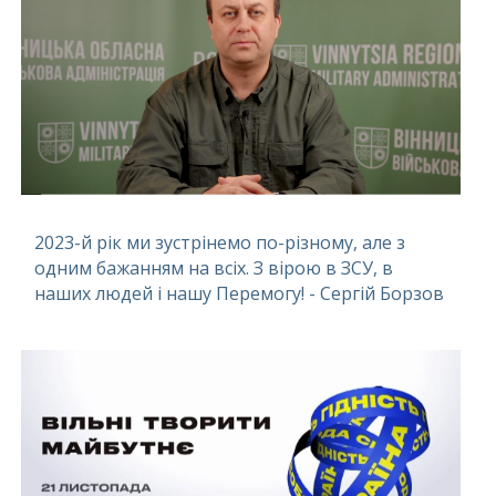
2023-й рік ми зустрінемо по-різному, але з
одним бажанням на всіх. З вірою в ЗСУ, в
наших людей і нашу Перемогу! - Сергій Борзов