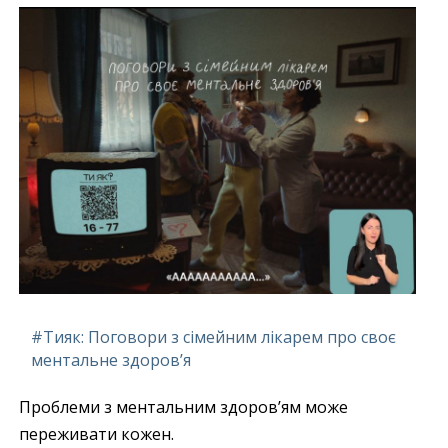
#Тияк: Поговори з сімейним лікарем про своє
ментальне здоров’я
Проблеми з ментальним здоров’ям може
переживати кожен.