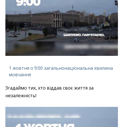
1 жовтня о 9:00 загальнонаціональна хвилина
мовчання
Згадаймо тих, хто віддав своє життя за
незалежність!