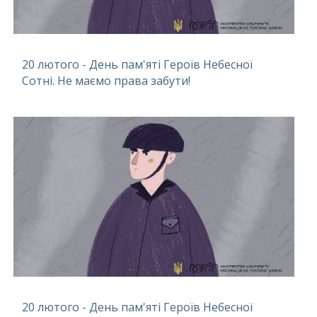
20 лютого - День пам'яті Героїв Небесної
Сотні. Не маємо права забути!
20 лютого - День пам'яті Героїв Небесної