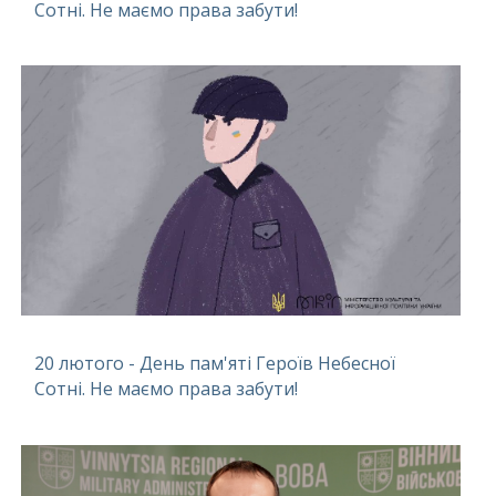
Сотні. Не маємо права забути!
20 лютого - День пам'яті Героїв Небесної
Сотні. Не маємо права забути!