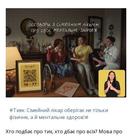
#Тияк: Сімейний лікар оберігає не тільки
фізичне, а й ментальне здоров’я!
Хто подбає про тих, хто дбає про всіх? Мова про