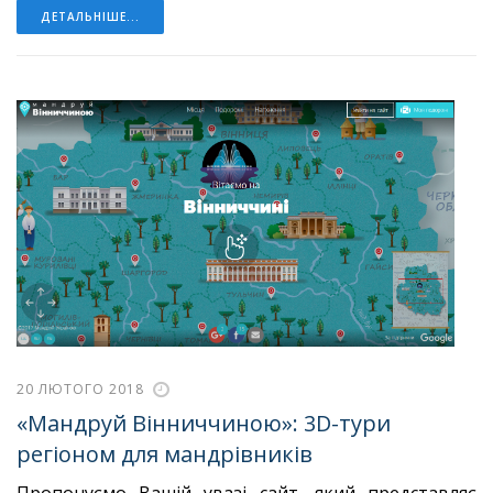
ДЕТАЛЬНІШЕ...
20 ЛЮТОГО 2018
«Мандруй Вінниччиною»: 3D-тури
регіоном для мандрівників