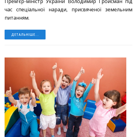
Прем’єр-міністр України Володимир Гройсман під
час спеціальної наради, присвяченої земельним
питанням.
ДЕТАЛЬНІШЕ...