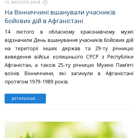
15 ЛЮТОГО 2018
На Вінниччині вшанували учасників
бойових дій в Афганістані
14 лютого в обласному краєзнавчому музеї
відзначили День вшанування учасників бойових дій
на території інших держав та 29-ту річницю
виведення військ колишнього СРСР з Республіки
Афганістан, а також 25-ту річницю Музею Пам’яті
воїнів Вінниччини, які загинули в Афганістані
протягом 1979-1989 років.
ДЕТАЛЬНІШЕ...