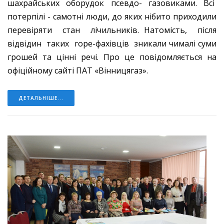
шахрайських оборудок псевдо- газовиками. Всі
потерпілі - самотні люди, до яких нібито приходили
перевіряти стан лічильників. Натомість, після
відвідин таких горе-фахівців зникали чималі суми
грошей та цінні речі. Про це повідомляється на
офіційному сайті ПАТ «Вінницягаз».
ДЕТАЛЬНІШЕ...