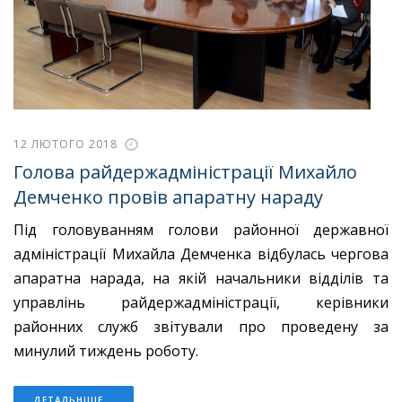
12 ЛЮТОГО 2018
Голова райдержадміністрації Михайло
Демченко провів апаратну нараду
Під головуванням голови районної державної
адміністрації Михайла Демченка відбулась чергова
апаратна нарада, на якій начальники відділів та
управлінь райдержадміністрації, керівники
районних служб звітували про проведену за
минулий тиждень роботу.
ДЕТАЛЬНІШЕ...