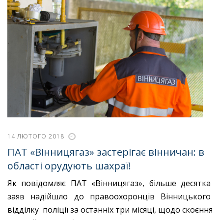
14 ЛЮТОГО 2018
ПАТ «Вінницягаз» застерігає вінничан: в
області орудують шахраї!
Як повідомляє ПАТ «Вінницягаз», більше десятка
заяв надійшло до правоохоронців Вінницького
відділку поліції за останніх три місяці, щодо скоєння