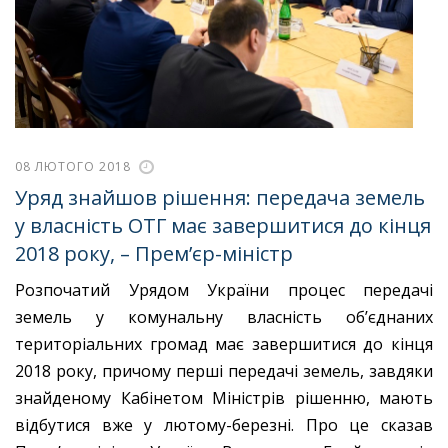
08 ЛЮТОГО 2018
Уряд знайшов рішення: передача земель
у власність ОТГ має завершитися до кінця
2018 року, – Прем’єр-міністр
Розпочатий Урядом України процес передачі
земель у комунальну власність об’єднаних
територіальних громад має завершитися до кінця
2018 року, причому перші передачі земель, завдяки
знайденому Кабінетом Міністрів рішенню, мають
відбутися вже у лютому-березні. Про це сказав