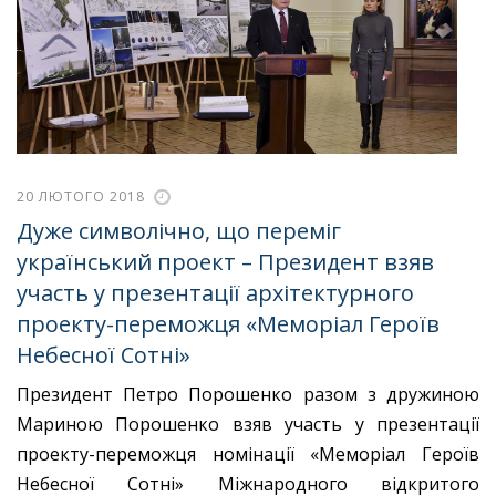
20 ЛЮТОГО 2018
Дуже символічно, що переміг
український проект – Президент взяв
участь у презентації архітектурного
проекту-переможця «Меморіал Героїв
Небесної Сотні»
Президент Петро Порошенко разом з дружиною
Мариною Порошенко взяв участь у презентації
проекту-переможця номінації «Меморіал Героїв
Небесної Сотні» Міжнародного відкритого