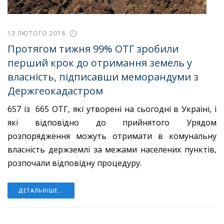
13 ЛЮТОГО 2018
Протягом тижня 99% ОТГ зробили
перший крок до отримання земель у
власність, підписавши меморандуми з
Держгеокадастром
657 із 665 ОТГ, які утворені на сьогодні в Україні, і
які відповідно до прийнятого Урядом
розпорядження можуть отримати в комунальну
власність держземлі за межами населених пунктів,
розпочали відповідну процедуру.
ДЕТАЛЬНІШЕ...