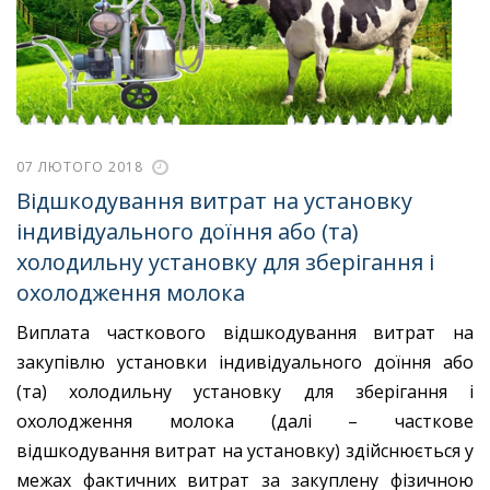
07 ЛЮТОГО 2018
Відшкодування витрат на установку
індивідуального доїння або (та)
холодильну установку для зберігання і
охолодження молока
Виплата часткового відшкодування витрат на
закупівлю установки індивідуального доїння або
(та) холодильну установку для зберігання і
охолодження молока (далі – часткове
відшкодування витрат на установку) здійснюється у
межах фактичних витрат за закуплену фізичною