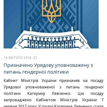
16 ЛЮТОГО 2018
Призначено Урядову уповноважену з
питань гендерної політики
Кабінет Міністрів України призначив на посаду
Урядової уповноваженої з питань гендерної
політики Катерину Левченко. Цю посаду
запроваджено Кабінетом Міністрів України 7
червня 2017 року. У грудні Катерина Левченко стала