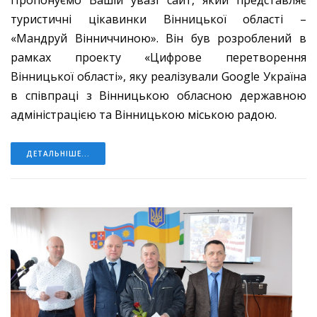
Пропонуємо Вашій увазі сайт, який представляє
туристичні цікавинки Вінницької області –
«Мандруй Вінниччиною». Він був розроблений в
рамках проекту «Цифрове перетворення
Вінницької області», яку реалізували Google Україна
в співпраці з Вінницькою обласною державною
адміністрацією та Вінницькою міською радою.
ДЕТАЛЬНІШЕ...