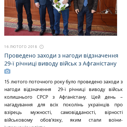
16 ЛЮТОГО 2018
Проведено заходи з нагоди відзначення
29-ї річниці виводу військ з Афганістану
15 лютого поточного року було проведено заходи з
нагоди відзначення 29-ї річниці виводу військ
колишнього СРСР з Афганістану. Цей день –
нагадування для всіх поколінь українців про
взірець мужності, самовідданості, вірності
військовому обов’язку, яким стали воїни-