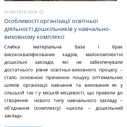
20 ЛЮТОГО 2018
Особливості організації освітньої
діяльності дошкільників у навчально-
виховному комплексі
Слабка матеріальна база і брак
висококваліфікованих кадрів, малокомплектні
дошкільні заклади, які не забезпечували
достатнього рівня освітньо-виховного процесу –
стало основною причиною пошуку оптимальних
шляхів організації навчання та виховання як у
сільській так і у міській місцевості, що привели до
створення нового типу навчального закладу –
об'єднання (комплексу) «школа – дошкільний
заклад».