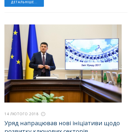
ДЕТАЛЬНІШЕ...
14 ЛЮТОГО 2018
Уряд напрацював нові ініціативи щодо
розвитку ключових секторів