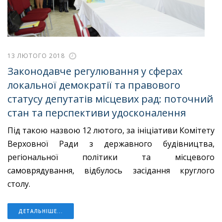
13 ЛЮТОГО 2018
Законодавче регулювання у сферах
локальної демократії та правового
статусу депутатів місцевих рад: поточний
стан та перспективи удосконалення
Під такою назвою 12 лютого, за ініціативи Комітету
Верховної Ради з державного будівництва,
регіональної політики та місцевого
самоврядування, відбулось засідання круглого
столу.
ДЕТАЛЬНІШЕ...