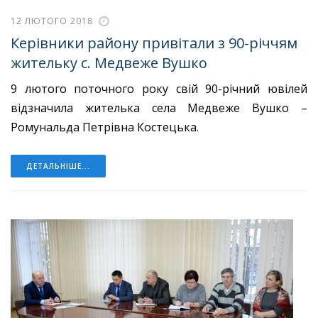
12 ЛЮТОГО 2018
Керівники району привітали з 90-річчям
жительку с. Медвеже Вушко
9 лютого поточного року свій 90-річний ювілей
відзначила жителька села Медвеже Вушко –
Ромунальда Петрівна Костецька.
ДЕТАЛЬНІШЕ...