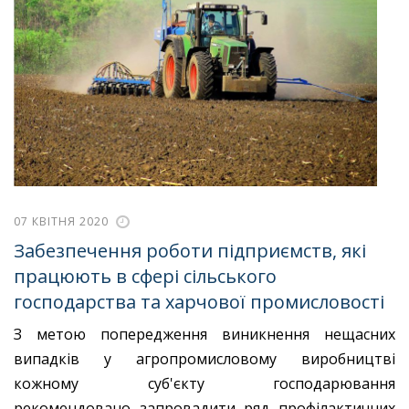
07 КВІТНЯ 2020
Забезпечення роботи підприємств, які
працюють в сфері сільського
господарства та харчової промисловості
З метою попередження виникнення нещасних
випадків у агропромисловому виробництві
кожному суб'єкту господарювання
рекомендовано запровадити ряд профілактичних