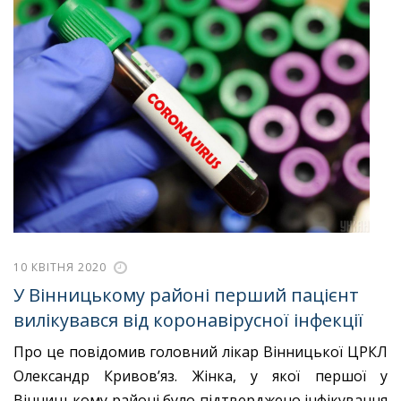
10 КВІТНЯ 2020
У Вінницькому районі перший пацієнт
вилікувався від коронавірусної інфекції
Про це повідомив головний лікар Вінницької ЦРКЛ
Олександр Кривов’яз. Жінка, у якої першої у
Вінницькому районі було підтверджено інфікування