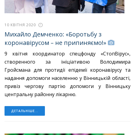
10 КВІТНЯ 2020
Михайло Демченко: «Боротьбу з
коронавірусом – не припиняємо!»
9 квітня координатор спецфонду «СтопВірус»,
створенного за ініціативою
Володимира
Гройсмана
для протидії епідемії коронавірусу та
надання допомоги населенню у Вінницькій області,
привіз чергову партію допомоги у Вінницьку
центральну районну лікарню.
ДЕТАЛЬНІШЕ...