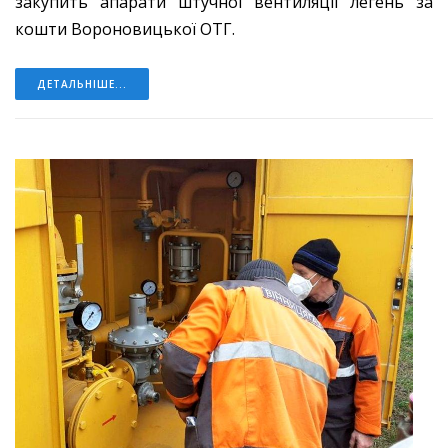
закупить апарати штучної вентиляції легень за
кошти Вороновицької ОТГ.
ДЕТАЛЬНІШЕ...