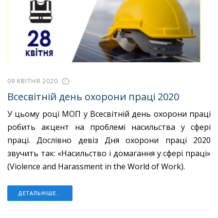
09 КВІТНЯ 2020
Всесвітній день охорони праці 2020
У цьому році МОП у Всесвітній день охорони праці
робить акцент на проблемі насильства у сфері
праці. Дослівно девіз Дня охорони праці 2020
звучить так: «Насильство і домагання у сфері праці»
(Violence and Harassment in the World of Work).
ДЕТАЛЬНІШЕ...