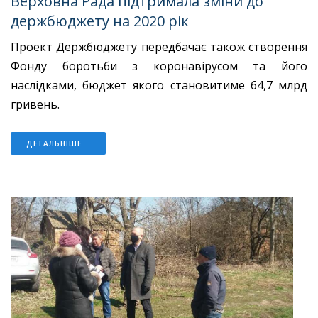
Верховна Рада підтримала зміни до
держбюджету на 2020 рік
Проект Держбюджету передбачає також створення
Фонду боротьби з коронавірусом та його
наслідками, бюджет якого становитиме 64,7 млрд
гривень.
ДЕТАЛЬНІШЕ...