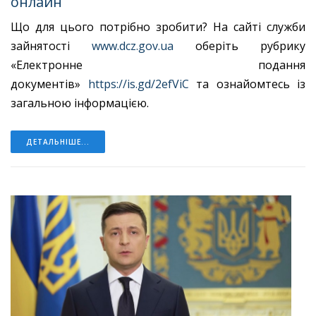
онлайн
Що для цього потрібно зробити? На сайті служби
зайнятості
www.dcz.gov.ua
оберіть рубрику
«Електронне подання
документів»
https://is.gd/2efViC
та ознайомтесь із
загальною інформацією.
ДЕТАЛЬНІШЕ...