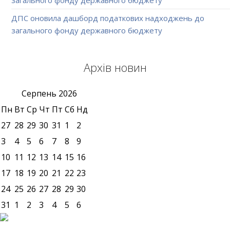
ДПС оновила дашборд податкових надходжень до
загального фонду державного бюджету
Архів новин
Серпень
2026
Пн
Вт
Ср
Чт
Пт
Сб
Нд
27
28
29
30
31
1
2
3
4
5
6
7
8
9
10
11
12
13
14
15
16
17
18
19
20
21
22
23
24
25
26
27
28
29
30
31
1
2
3
4
5
6