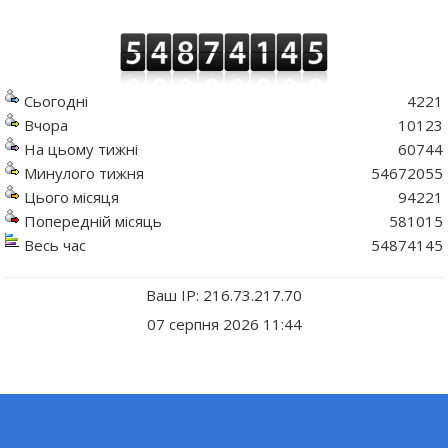
Сьогодні
4221
Вчора
10123
На цьому тижні
60744
Минулого тижня
54672055
Цього місяця
94221
Попередній місяць
581015
Весь час
54874145
Ваш IP: 216.73.217.70
07 серпня 2026 11:44