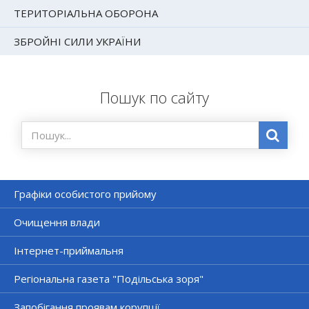
ТЕРИТОРІАЛЬНА ОБОРОНА
ЗБРОЙНІ СИЛИ УКРАЇНИ
Пошук по сайту
Графіки особистого прийому
Очищення влади
Інтернет-приймальня
Регіональна газета "Подільська зоря"
Запобігання проявам корупції