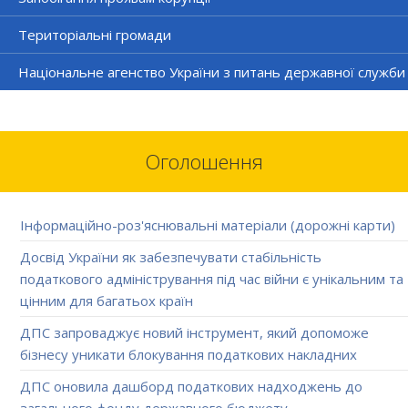
Територіальні громади
Національне агенство України з питань державної служби
Оголошення
Інформаційно-роз'яснювальні матеріали (дорожні карти)
Досвід України як забезпечувати стабільність
податкового адміністрування під час війни є унікальним та
цінним для багатьох країн
ДПС запроваджує новий інструмент, який допоможе
бізнесу уникати блокування податкових накладних
ДПС оновила дашборд податкових надходжень до
загального фонду державного бюджету