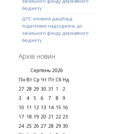
загального фонду державного
бюджету
ДПС оновила дашборд
податкових надходжень до
загального фонду державного
бюджету
Архів новин
Серпень
2026
Пн
Вт
Ср
Чт
Пт
Сб
Нд
27
28
29
30
31
1
2
3
4
5
6
7
8
9
10
11
12
13
14
15
16
17
18
19
20
21
22
23
24
25
26
27
28
29
30