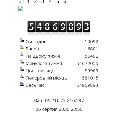
31
1
2
3
4
5
6
Сьогодні
10092
Вчора
16801
На цьому тижні
56492
Минулого тижня
54672055
Цього місяця
89969
Попередній місяць
581015
Весь час
54869893
Ваш IP: 216.73.216.197
06 серпня 2026 23:50