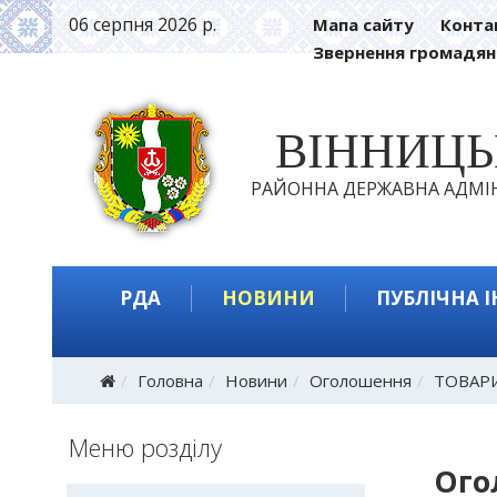
06 серпня 2026 р.
Мапа сайту
Конта
Звернення громадян
ВІННИЦ
РАЙОННА ДЕРЖАВНА АДМІН
РДА
НОВИНИ
ПУБЛІЧНА 
Головна
Новини
Оголошення
ТОВАР
Меню розділу
Ого