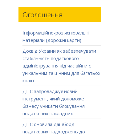
Оголошення
Інформаційно-роз'яснювальні
матеріали (дорожні карти)
Досвід України як забезпечувати
стабільність податкового
адміністрування під час війни є
унікальним та цінним для багатьох
країн
ДПС запроваджує новий
інструмент, який допоможе
бізнесу уникати блокування
податкових накладних
ДПС оновила дашборд
податкових надходжень до