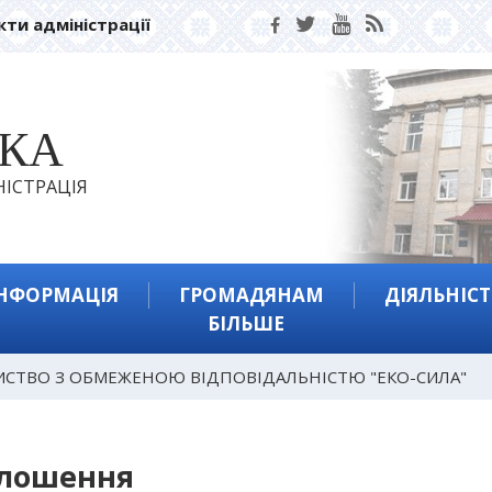
кти адміністрації
ЬКА
ІСТРАЦІЯ
ІНФОРМАЦІЯ
ГРОМАДЯНАМ
ДІЯЛЬНІСТ
БІЛЬШЕ
ИСТВО З ОБМЕЖЕНОЮ ВІДПОВІДАЛЬНІСТЮ "ЕКО-СИЛА"
лошення