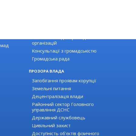
ГРОМАДЯНСЬКЕ СУСПІЛЬСТВО
Новини громадських організацій
Оголошення для громадських
організацій
омад
Консультації з громадськістю
Громадська рада
ПРОЗОРА ВЛАДА
Запобігання проявам корупції
Земельні питання
Децентралізація влади
Районний сектор Головного
управління ДСНС
Державний службовець
Цивільний захист
Доступність об'єктів фізичного