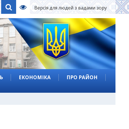
Версія для людей з вадами зору
Ь
ЕКОНОМІКА
ПРО РАЙОН