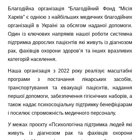
Благодійна організація “Благодійний Фонд “Місія
Харків” є однією з найбільших медичних благодійних
організацій в Україні за обсягом наданої допомоги.
Один iз ключових напрямів нашої роботи системна
підтримка дорослих пацієнтів які живуть із діагнозом
рак, фахівців охорони здоров’я та інших вразливих
категорій населення
.
Наша організація з
2022
року реалізує масштабні
програми з постачання лікарських засобів,
транспортування та евакуації пацієнтів, надання
першої допомоги, забезпечення гігієнічних наборів, а
також надає психосоціальну підтримку бенефіціарам
і посилює спроможність медичного персоналу.
У межах проєкту «Психологічна підтримка людей які
живуть із діагнозом рак та фахівців охорони