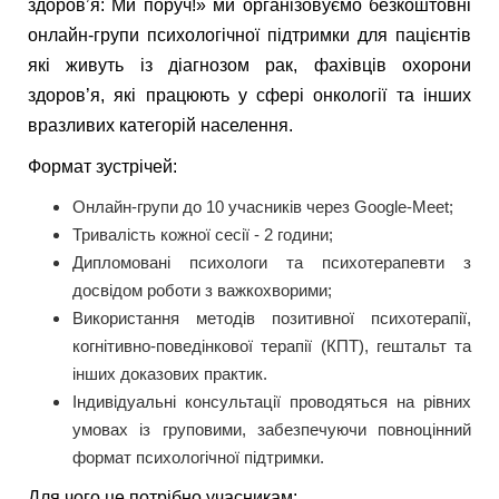
здоровʼя: Ми поруч!» ми організовуємо безкоштовні
онлайн-групи психологічної підтримки для пацієнтів
які живуть із діагнозом рак, фахівців охорони
здоров’я, які працюють у сфері онкології та інших
вразливих категорій населення.
Формат зустрічей:
Онлайн-групи до 10 учасників через Google-Meet;
Тривалість кожної сесії - 2 години;
Дипломовані психологи та психотерапевти з
досвідом роботи з важкохворими;
Використання методів позитивної психотерапії,
когнітивно-поведінкової терапії (КПТ), гештальт та
інших доказових практик.
Індивідуальні консультації проводяться на рівних
умовах із груповими, забезпечуючи повноцінний
формат психологічної підтримки.
Для чого це потрібно учасникам: