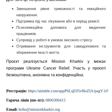
Зменшення рівня тривожності та емоційного
напруження.
Підтримка під час лікування або в період ремісії.
Психоемоційна допомога для медичних
працівників.
Супровід у роботі в умовах високого стресу.
Отримання інструментів для самодопомоги та
збереження якості життя.
Проєкт реалізується Mission Kharkiv у межах
програми Ukraine Cancer Relief. Участь у проєкті
безкоштовна, анонімна та конфіденційна
.
Реєстрація:
https://airtable.com/appP6LqE05v8loZIA/pagV1r
Гаряча лінія (пн–пт):
0800300415
Email:
hello@missionkharkiv.org