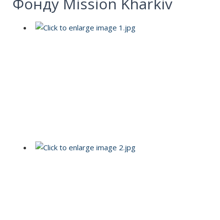
Фонду Mission Kharkiv