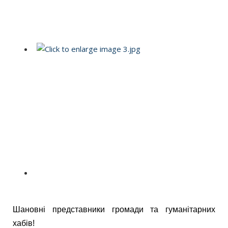
Шановні представники громади та гуманітарних
хабів!