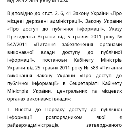
від 26.12.2011 року № 1474
Відповідно до ст.ст. 2, 6, 41 Закону України «Про
місцеві державні адміністрації», Закону України
«Про доступ до публічної інформації», Указу
Президента України від 5 травня 2011 року №
547/2011 «Питання забезпечення органами
виконавчої влади доступу до публічної
інформації», постанови Кабінету Міністрів
України від 25 травня 2011 року № 583 «Питання
виконання Закону України «Про доступ до
публічної інформації» в Секретаріаті Кабінету
Міністрів України, центральних та місцевих
органах виконавчої влади»:
1. Внести до Порядку доступу до публічної
інформації розпорядником якої є
райдержадміністрація, затвердженого