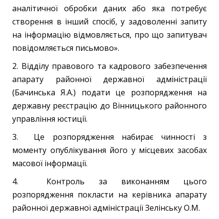
аналітичної обробки даних або яка потребує
створення в інший спосіб, у задоволенні запиту
на інформацію відмовляється, про що запитувач
повідомляється письмово».
2. Відділу правового та кадрового забезпечення
апарату районної державної адміністрації
(Бачинська Я.А.) подати це розпорядження на
державну реєстрацію до Вінницького районного
управління юстиції.
3. Це розпорядження набирає чинності з
моменту опублікування його у місцевих засобах
масової інформації.
4. Контроль за виконанням цього
розпорядження покласти на керівника апарату
районної державної адміністрації Зелінську О.М.