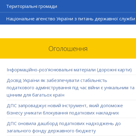
Територіальні громади
Національне агенство України з питань державної служби
Оголошення
Інформаційно-роз'яснювальні матеріали (дорожні карти)
Досвід України як забезпечувати стабільність
податкового адміністрування під час війни є унікальним та
цінним для багатьох країн
ДПС запроваджує новий інструмент, який допоможе
бізнесу уникати блокування податкових накладних
ДПС оновила дашборд податкових надходжень до
загального фонду державного бюджету