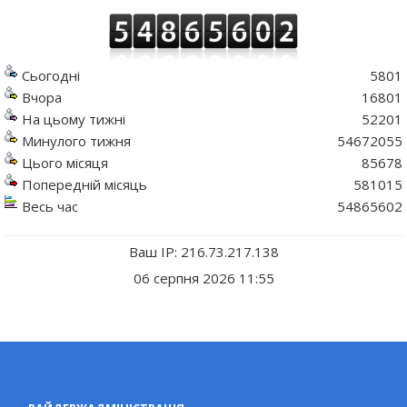
Сьогодні
5801
Вчора
16801
На цьому тижні
52201
Минулого тижня
54672055
Цього місяця
85678
Попередній місяць
581015
Весь час
54865602
Ваш IP: 216.73.217.138
06 серпня 2026 11:55