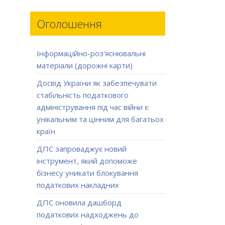
Оголошення
Інформаційно-роз'яснювальні
матеріали (дорожні карти)
Досвід України як забезпечувати
стабільність податкового
адміністрування під час війни є
унікальним та цінним для багатьох
країн
ДПС запроваджує новий
інструмент, який допоможе
бізнесу уникати блокування
податкових накладних
ДПС оновила дашборд
податкових надходжень до