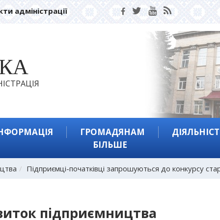
кти адміністрації
ЬКА
ІСТРАЦІЯ
ІНФОРМАЦІЯ
ГРОМАДЯНАМ
ДІЯЛЬНІСТ
БІЛЬШЕ
ицтва
Підприємці-початківці запрошуються до конкурсу стар
виток підприємництва