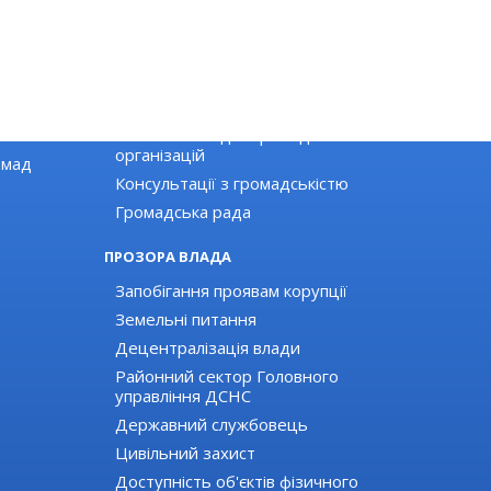
ГРОМАДЯНСЬКЕ СУСПІЛЬСТВО
Новини громадських організацій
Оголошення для громадських
організацій
омад
Консультації з громадськістю
Громадська рада
ПРОЗОРА ВЛАДА
Запобігання проявам корупції
Земельні питання
Децентралізація влади
Районний сектор Головного
управління ДСНС
Державний службовець
Цивільний захист
Доступність об'єктів фізичного