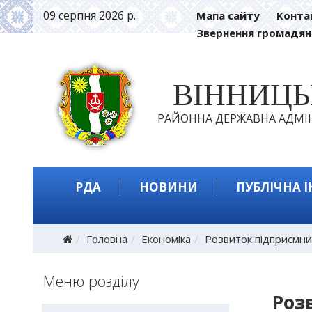
09 серпня 2026 р.
Мапа сайту
Конта
Звернення громадян
ВІННИЦ
РАЙОННА ДЕРЖАВНА АДМІН
РДА
НОВИНИ
ПУБЛІЧНА 
Головна
Економіка
Розвиток підприємн
Меню розділу
Роз