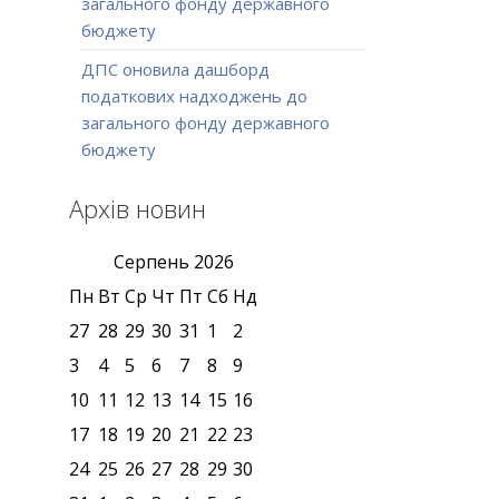
загального фонду державного
бюджету
ДПС оновила дашборд
податкових надходжень до
загального фонду державного
бюджету
Архів новин
Серпень
2026
Пн
Вт
Ср
Чт
Пт
Сб
Нд
27
28
29
30
31
1
2
3
4
5
6
7
8
9
10
11
12
13
14
15
16
17
18
19
20
21
22
23
24
25
26
27
28
29
30