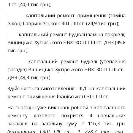
ІІ ст. (40,0 тис. грн.);
- капітальний ремонт приміщення (заміна
вікон) Гавришівської СЗШ І-ІІІ ст. (24,9 тис. грн.);
- капітальний ремонт будівлі (заміна покрівлі)
Вінницько-Хутірського НВК: ЗОШ І-ІІІ ст.-ДНЗ (45,8
тис. грн.);
- капітальний ремонт будівлі (утеплення
фасадів) Вінницько-Хутірського НВК: ЗОШ І-ІІІ ст.-
ДНЗ (48,3 тис. грн.).
Здійснюється виготовлення ПКД на капітальний
ремонт приміщення Іванівської СЗШ І-ІІ ст.
На сьогодні уже виконані роботи з капітального
ремонту дахового покриття 4 навчальних
закладів на загальну суму 2 116,3
тис. грн.
(Бохоницька СЗШ І-ІІІ ст.- 1 228,7 тис. грн.,