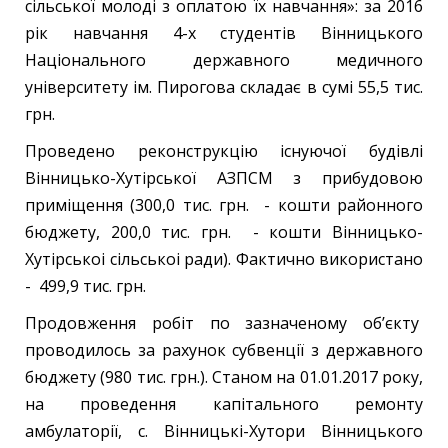
сільської молоді з оплатою їх навчання»: за 2016
рік навчання 4-х студентів Вінницького
Національного державного медичного
університету ім. Пирогова складає в сумі 55,5 тис.
грн.
Проведено реконструкцію існуючої будівлі
Вінницько-Хутірської АЗПСМ з прибудовою
приміщення (300,0 тис. грн. - кошти районного
бюджету, 200,0 тис. грн. - кошти Вінницько-
Хутірськоі сільськоі ради). Фактично використано
- 499,9 тис. грн.
Продовження робіт по зазначеному об’єкту
проводилось за рахунок субвенції з державного
бюджету (980 тис. грн.). Станом на 01.01.2017 року,
на проведення капітального ремонту
амбулаторії, с. Вінницькі-Хутори Вінницького