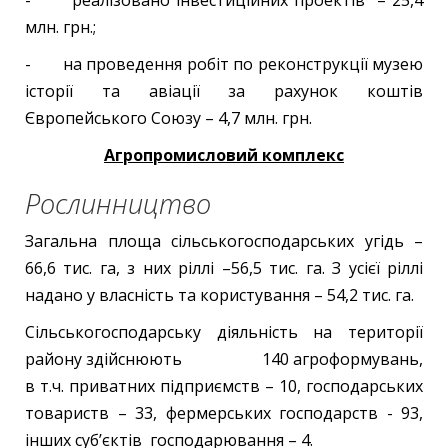
- реалізовано інвестиційних проектів – 25,4
млн. грн.;
- на проведення робіт по реконструкції музею
історії та авіації за рахунок коштів
Європейського Союзу – 4,7 млн. грн.
Агропромисловий комплекс
Рослинництво
Загальна площа сільськогосподарських угідь –
66,6 тис. га, з них ріллі –56,5 тис. га. З усієї ріллі
надано у власність та користування – 54,2 тис. га.
Сільськогосподарську діяльність на території
району здійснюють 140 агроформувань,
в т.ч. приватних підприємств – 10, господарських
товариств – 33, фермерських господарств - 93,
інших суб’єктів господарювання – 4.