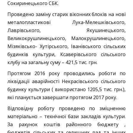
Сокиринецького СБК.
Проведено заміну старих віконних блоків на нові
металопластикові Лука-Мелешківського,
Лаврівського, Якушинецького,
Великокрушлинецького, Малокрушлинецького,
Мізяківсько- Хутірського, Іванівського сільських
будинків культури, Ксаверівського сільського
клубу на загальну суму – 421,5 тис. грн.
Протягом 2016 року проводились роботи по
ліквідації аварійності Некрасівського сільського
будинку культури ( використано 1205,5 тис. грн.),
які планується завершати протягом 2017 року.
Відповідну роботу проведено по зміцненню
матеріально – технічної бази закладів культури.
За рахунок коштів районного бюджету ,
бюджетів сільських та селищних рад та інших