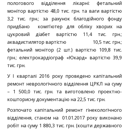
пологового відділення лікарні: фетальний
монітор вартістю 48,0 тис. грн. та ваги вартістю
3,2 тис. грн.; за рахунок благодійного фонду
придбано комп’ютер для обліку хворих на
цукровий діабет вартістю 11,4 тис. грн.;
аквадистилятор вартістю 10,5 тис. грн.;
фетальний монітор (2 шт.) вартістю 109,8 тис.
грн.; електрокардіограф «Юкард» вартістю 39,9
тис. грн.
У І кварталі 2016 року проведено капітальний
ремонт неврологічного відділення ЦРКЛ на суму
– 1 500,0 тис. грн. та виготовлено проектно-
кошторисну документацію на 22,5 тис. грн.
Розпочато капітальний ремонт гінекологічного
відділення, станом на 01.01.2017 року виконано
робіт на суму 1 880,3 тис. грн. (кошти державного