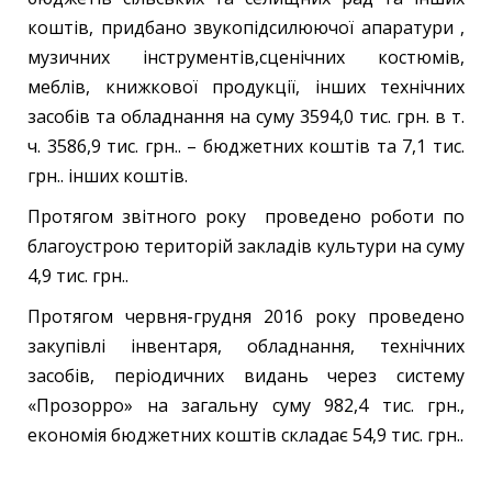
коштів, придбано звукопідсилюючої апаратури ,
музичних інструментів,сценічних костюмів,
меблів, книжкової продукції, інших технічних
засобів та обладнання на суму 3594,0 тис. грн. в т.
ч. 3586,9 тис. грн.. – бюджетних коштів та 7,1 тис.
грн.. інших коштів.
Протягом звітного року проведено роботи по
благоустрою територій закладів культури на суму
4,9 тис. грн..
Протягом червня-грудня 2016 року проведено
закупівлі інвентаря, обладнання, технічних
засобів, періодичних видань через систему
«Прозорро» на загальну суму 982,4 тис. грн.,
економія бюджетних коштів складає 54,9 тис. грн..