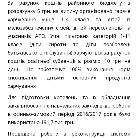
За рахунок коштів районного бюджету з
розрахунку 5 грн. на дитину організовано гаряче
харчування учнів 1-4 класів та дітей із
малозабезпечених сімей, дітей переселенців та
учасників АТО. Учні пільгових категорій 1-11
класів (діти сироти та діти позбавлені
батьківського піклування) харчуються за рахунок
коштів освітньої субвенції в розмірі 10 грн. на
день. Що забезпечує 100% виконання норм
споживання дітьми основних продуктів
харчування.
Для підготовки котелень та їх обладнання
загальноосвітніх навчальних закладів до роботи
в осінньо-зимовий період 2016/2017 років було
використано 191,7 тис. грн.
Проведено роботи з реконструкції системи