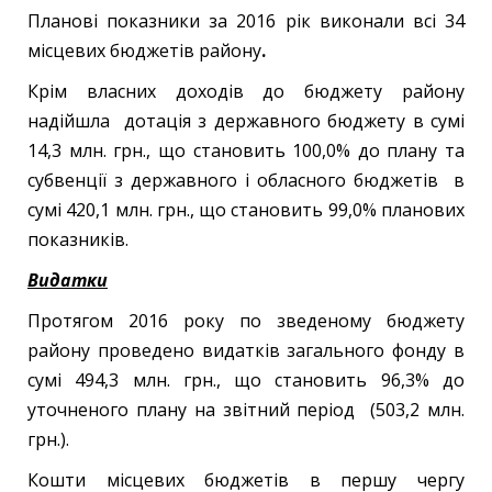
Планові показники за 2016 рік виконали всі 34
місцевих бюджетів району
.
Крім власних доходів до бюджету району
надійшла дотація з державного бюджету в сумі
14,3 млн. грн., що становить 100,0% до плану та
субвенції з державного і обласного бюджетів в
сумі 420,1 млн. грн., що становить 99,0% планових
показників.
Видатки
Протягом 2016 року по зведеному бюджету
району проведено видатків загального фонду в
сумі 494,3 млн. грн., що становить 96,3% до
уточненого плану на звітний період (503,2 млн.
грн.).
Кошти місцевих бюджетів в першу чергу