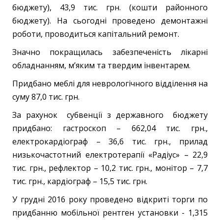
бюджету), 43,9 тис. грн. (кошти районного
бюджету). На сьогодні проведено демонтажні
роботи, проводиться капітальний ремонт.
Значно покращилась забезпеченість лікарні
обладнанням, м’яким та твердим інвентарем.
Придбано меблі для неврологічного відділення на
суму 87,0 тис. грн.
За рахунок субвенції з державного бюджету
придбано: гастроскоп – 662,04 тис. грн.,
електрокардіограф – 36,6 тис. грн., прилад
низькочастотний електротерапії «Радіус» – 22,9
тис. грн., рефлектор – 10,2 тис. грн., монітор – 7,7
тис. грн., кардіограф – 15,5 тис. грн.
У грудні 2016 року проведено відкриті торги по
придбанню мобільної рентген установки - 1,315