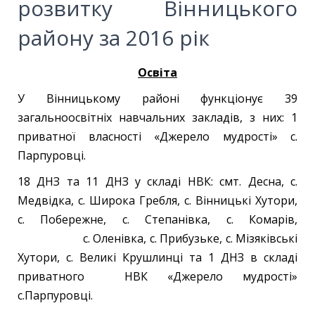
розвитку Вінницького
району за 2016 рік
Освіта
У Вінницькому районі функціонує 39
загальноосвітніх навчальних закладів, з них: 1
приватної власності «Джерело мудрості» с.
Парпуровці.
18 ДНЗ та 11 ДНЗ у складі НВК: смт. Десна, с.
Медвідка, с. Широка Гребля, с. Вінницькі Хутори,
с. Побережне, с. Степанівка, с. Комарів,
с. Оленівка, с. Прибузьке, с. Мізяківські
Хутори, с. Великі Крушлинці та 1 ДНЗ в складі
приватного НВК «Джерело мудрості»
с.Парпуровці.