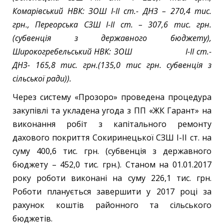
Комарівський НВК: ЗОШ І-ІІ ст.- ДНЗ – 270,4 тис.
грн., Переорська СЗШ І-ІІ ст. – 307,6 тис. грн.
(субвенція з державного бюджету),
Широкогребельський НВК: ЗОШ І-ІІ ст.-
ДНЗ- 165,8 тис. грн.(135,0 тис грн. субвенція з
сільської ради)).
Через систему «Прозоро» проведена процедура
закупівлі та укладена угода з ПП «ЖК Гарант» на
виконання робіт з капітального ремонту
дахового покриття Сокиринецької СЗШ І-ІІ ст. на
суму 400,6 тис. грн. (субвенція з державного
бюджету – 452,0 тис. грн.). Станом на 01.01.2017
року роботи виконані на суму 226,1 тис. грн.
Роботи планується завершити у 2017 році за
рахунок коштів районного та сільського
бюджетів.