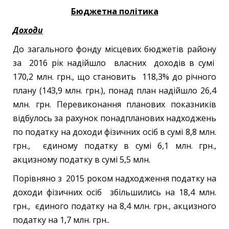
Бюджетна політика
Доходи
До загального фонду місцевих бюджетів району
за 2016 рік надійшло власних доходів в сумі
170,2 млн. грн., що становить 118,3% до річного
плану (143,9 млн. грн.), понад план надійшло 26,4
млн. грн. Перевиконання планових показників
відбулось за рахунок понадпланових надходжень
по податку на доходи фізичних осіб в сумі 8,8 млн.
грн., єдиному податку в сумі 6,1 млн. грн.,
акцизному податку в сумі 5,5 млн.
Порівняно з 2015 роком надходження податку на
доходи фізичних осіб збільшились на 18,4 млн.
грн., єдиного податку на 8,4 млн. грн., акцизного
податку на 1,7 млн. грн..