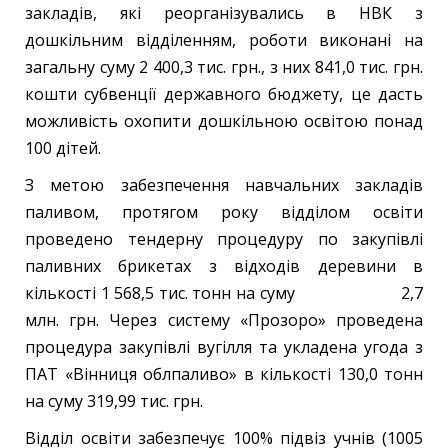
закладів, які реорганізувались в НВК з
дошкільним відділенням, роботи виконані на
загальну суму 2 400,3 тис. грн., з них 841,0 тис. грн.
кошти субвенції державного бюджету, це дасть
можливість охопити дошкільною освітою понад
100 дітей.
З метою забезпечення навчальних закладів
паливом, протягом року відділом освіти
проведено тендерну процедуру по закупівлі
паливних брикетах з відходів деревини в
кількості 1 568,5 тис. тонн на суму 2,7
млн. грн. Через систему «Прозоро» проведена
процедура закупівлі вугілля та укладена угода з
ПАТ «Вінниця облпаливо» в кількості 130,0 тонн
на суму 319,99 тис. грн.
Відділ освіти забезпечує 100% підвіз учнів (1005