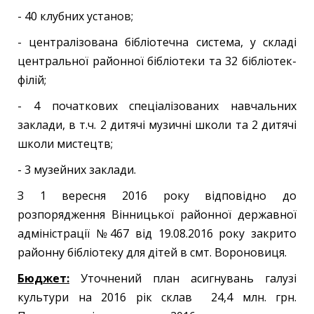
- 40 клубних установ;
- централізована бібліотечна система, у складі
центральної районної бібліотеки та 32 бібліотек-
філій;
- 4 початкових спеціалізованих навчальних
заклади, в т.ч. 2 дитячі музичні школи та 2 дитячі
школи мистецтв;
- 3 музейних заклади.
З 1 вересня 2016 року відповідно до
розпорядження Вінницької районної державної
адміністрації №467 від 19.08.2016 року закрито
районну бібліотеку для дітей в смт. Вороновиця.
Бюджет:
Уточнений план асигнувань галузі
культури на 2016 рік склав 24,4 млн. грн.