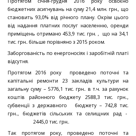
Протягом січня-грудня 2016 року освоєно
бюджетних асигнувань на суму 21,4 млн. грн., що
становить 93,0% від річного плану. Окрім цього
від надання платних послуг населенню, оренди
приміщень отримано 453,9 тис. грн. , що на 34,1
тис. грн.. більше порівняно з 2015 роком.
Заборгованість по енергоносіях і заробітній платі
відсутня.
Протягом 2016 року проведено поточні та
капітальні ремонти 23 закладів культури на
загальну суму – 5776,1 тис. грн.. в т.ч. за рахунок
коштів районного бюджету 2588,3 тис. грн..,
субвенції з державного бюджету – 742,8 тис.
грн.., бюджетів сільських та селищних рад -
2445,0 тис. грн..
Так протягом року, проведено поточні та