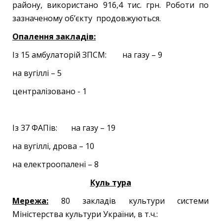
району, використано 916,4 тис. грн. Роботи по
зазначеному об’єкту продовжуються.
Опалення закладів:
Із 15 амбулаторій ЗПСМ: на газу – 9
на вугіллі – 5
централізовано - 1
Із 37 ФАПів: на газу – 19
на вугіллі, дрова – 10
на електроопалені – 8
Куль тура
Мережа:
80 закладів культури системи
Міністерства культури України, в т.ч.: