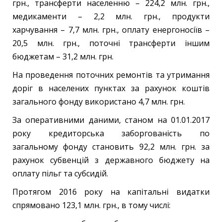
грн., трансферти населенню – 224,2 млн. грн.,
медикаменти ­­– 2,2 млн. грн., продукти
харчування – 7,7 млн. грн., оплату енергоносіїв –
20,5 млн. грн., поточні трансферти іншим
бюджетам – 31,2 млн. грн.
На проведення поточних ремонтів та утримання
доріг в населених пунктах за рахунок коштів
загального фонду використано 4,7 млн. грн.
За оперативними даними, станом на 01.01.2017
року кредиторська заборгованість по
загальному фонду становить 92,2 млн. грн. за
рахунок субвенцій з державного бюджету на
оплату пільг та субсидій.
Протягом 2016 року на капітальні видатки
спрямовано 123,1 млн. грн., в тому числі: